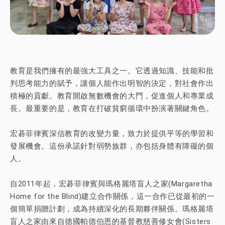
教育是我們擁有的最強大工具之一。它透過知識、技能和批
判思考能力的賦予，讓個人能作出明智的決定，對社會作出
積極的貢獻。教育開啟無數機會的大門，促進個人和專業成
長。最重要的是，教育在打破貧窮循環中扮演著關鍵角色。
宏碁菲律賓深信教育的改變力量，致力於提供平等的學習和
發展機會。這份承諾針對弱勢族群，亦包括身體有障礙的個
人。
自2011年起，宏碁菲律賓與瑪格麗塔盲人之家(Margaretha
Home for the Blind)建立合作關係，這一合作已從最初的一
個簡單捐贈計劃，成為持續深化的長期夥伴關係。瑪格麗塔
盲人之家由來自德國帕德伯恩的基督教慈善修女會(Sisters