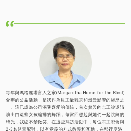
每年與瑪格麗塔盲人之家(Margaretha Home for the Blind)
合辦的公益活動，是我作為員工最難忘和最受影響的經歷之
一。這已成為公司深受喜愛的傳統，首次參與的志工被邀請
演出由這些女孩編排的舞蹈，每當回想起與她們一起跳舞的
時光，我總不禁微笑。在這些拜訪活動中，每位志工都會與
2-3名兒童配對，以有意義的方式教導和互動，在那裡度過