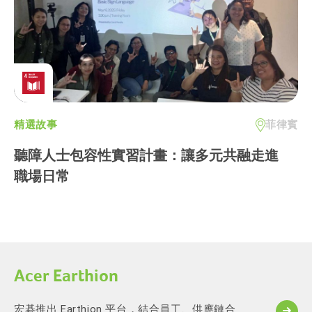
精選故事
菲律賓
聽障人士包容性實習計畫：讓多元共融走進
職場日常
Acer Earthion
宏碁推出 Earthion 平台，結合員工、供應鏈合