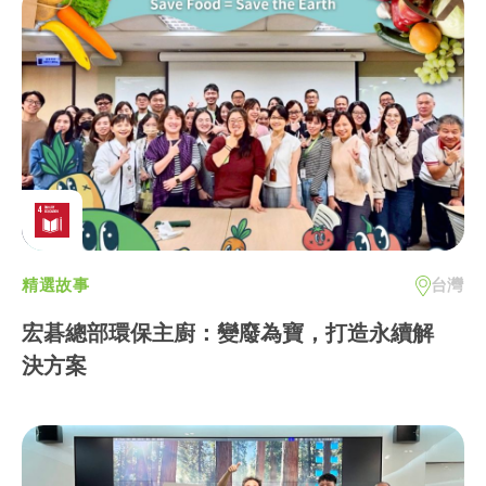
精選故事
台灣
宏碁總部環保主廚：變廢為寶，打造永續解
決方案