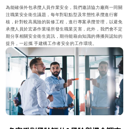
為能確保外包承攬人員作業安全，我們邀請協力廠商一同關
注職業安全衛生議題，每年對駐點型及常態性承攬進行審
核，針對較高風險的裝修工程，進行專案承攬管理，以避免
承攬人員於宏碁作業場所發生職業災害，此外，我們會不定
期分享相關安全衛生資訊，期待能藉由知識的傳播與認知的
提升，一起攜 手建構工作者安全的工作環境。