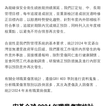
為能確保安全衛生績效能持續展延，我們訂定短、中、長期
管理目標，每年追蹤達成狀況，並重新檢討達成狀況適時修
正目標內容，以順應時勢變化趨勢。針對年度內外部稽核不
符合事項，追蹤於期限內完成矯正預防，同時列入次年度稽
核重點，以避免不符合情形再次發生。
合規性是我們對管理系統的基本要求，統計2024 年宏碁台
灣並無遭受政府單位罰緩。我們重視工作場所內所發生的每
件意外事故，當接獲通報時，除對受傷同仁進行健康關懷，
並會同勞工代表啟動調查，研擬矯正預防措施及進行內部宣
導以預防意外再次發生。
有關全球職業傷害統計，遵循GRI 403 準則進行資料蒐集，
分析職業傷害類別以跌倒居多，其次為燙傷及人因傷害 ，
統計2024 年未有職業病個案。