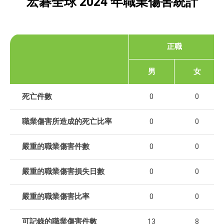
宏碁全球 2024 年職業傷害統計
正職
男
女
死亡件數
0
0
職業傷害所造成的死亡比率
0
0
嚴重的職業傷害件數
0
0
嚴重的職業傷害損失日數
0
0
嚴重的職業傷害比率
0
0
可記錄的職業傷害件數
13
8