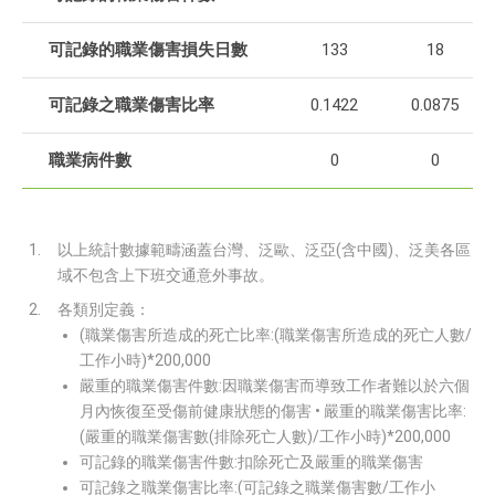
可記錄的職業傷害損失日數
133
18
可記錄之職業傷害比率
0.1422
0.0875
職業病件數
0
0
以上統計數據範疇涵蓋台灣、泛歐、泛亞(含中國)、泛美各區
域不包含上下班交通意外事故。
各類別定義：
(職業傷害所造成的死亡比率:(職業傷害所造成的死亡人數/
工作小時)*200,000
嚴重的職業傷害件數:因職業傷害而導致工作者難以於六個
月內恢復至受傷前健康狀態的傷害 • 嚴重的職業傷害比率:
(嚴重的職業傷害數(排除死亡人數)/工作小時)*200,000
可記錄的職業傷害件數:扣除死亡及嚴重的職業傷害
可記錄之職業傷害比率:(可記錄之職業傷害數/工作小