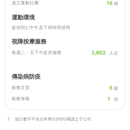
16
成立運動社團
個
運動環境
提供同仁中午及下班時間使用
視障按摩服務
3,802
每週二 - 五下午提供服務
人次
傳染病防疫
6
衛教文宣
篇
1
衛教海報
份
統計數字不包含有專任(特約)職護之子公司。