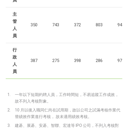
員
主
管
350
743
372
803
94%
人
員
行
政
387
275
398
286
97%
人
員
一年以下短期約聘人員，工作時間短，不易追蹤工作成效，
故不列入考核對象。
10 月以後入職同仁尚在試用期，故以公司之試滿考核作業代
替績效作業進行考核， 故未適用績效考核。
建碁、展碁、安碁、智聯、宏達等 IPO 公司，不列入考核對