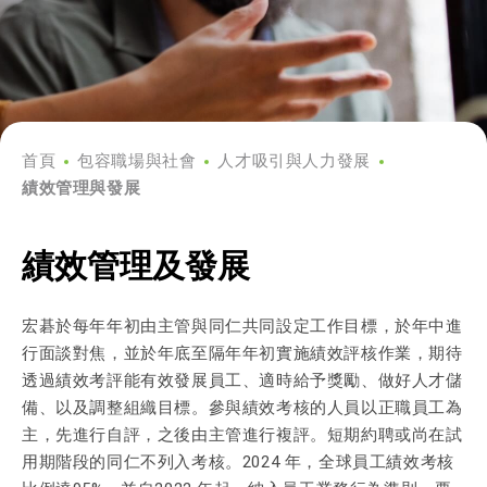
首頁
包容職場與社會
人才吸引與人力發展
績效管理與發展
績效管理及發展
宏碁於每年年初由主管與同仁共同設定工作目標，於年中進
行面談對焦，並於年底至隔年年初實施績效評核作業，期待
透過績效考評能有效發展員工、適時給予獎勵、做好人才儲
備、以及調整組織目標。參與績效考核的人員以正職員工為
主，先進行自評，之後由主管進行複評。短期約聘或尚在試
用期階段的同仁不列入考核。2024 年，全球員工績效考核