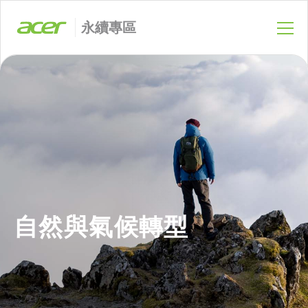
永續專區
自然與氣候轉型