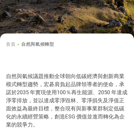
首頁
自然與氣候轉型
自然與氣候議題推動全球朝向低碳經濟與創新商業
模式轉型趨勢，宏碁肩負起品牌領導者的使命，承
諾於2035 年實現使用100％再生能源、2050 年達成
淨零排放，並以達成零淨毀林、零淨損失及淨值正
面效益為最終目標，整合現有與新事業群制定低碳
化的永續經營策略，創造ESG 價值並進而轉化為企
業的競爭力。