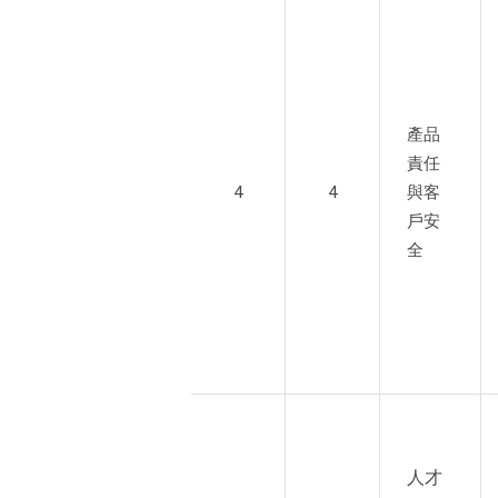
產品
責任
4
4
與客
戶安
全
人才