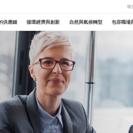
報
的供應鏈
循環經濟與創新
自然與氣候轉型
包容職場