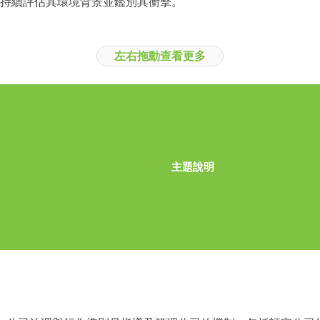
持續評估其環境背景並鑑別其衝擊。
左右拖動查看更多
主題說明