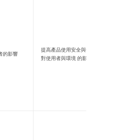
提高產品使用安全與優 質的服務品質以及降低
者的影響
對使用者與環境 的影響