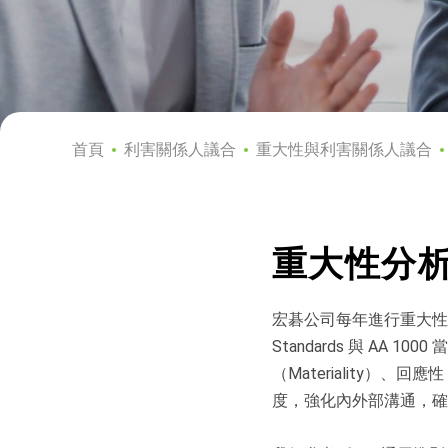
首頁
利害關係人議合
重大性與利害關係人議合
重大性分
宏碁公司每年進行重大性分析，參考
Standards 與 AA 1000
（Materiality）、回
度，強化內外部溝通，確