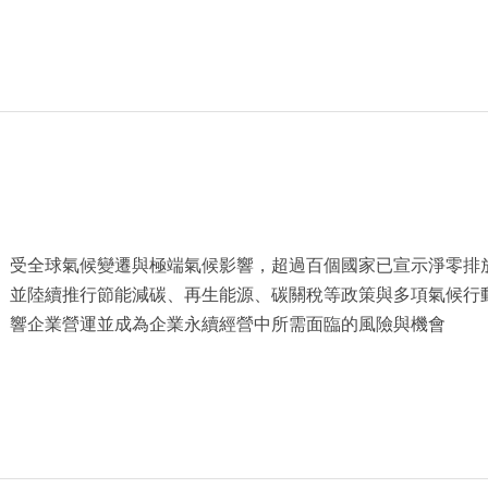
受全球氣候變遷與極端氣候影響，超過百個國家已宣示淨零排
並陸續推行節能減碳、再生能源、碳關稅等政策與多項氣候行
響企業營運並成為企業永續經營中所需面臨的風險與機會