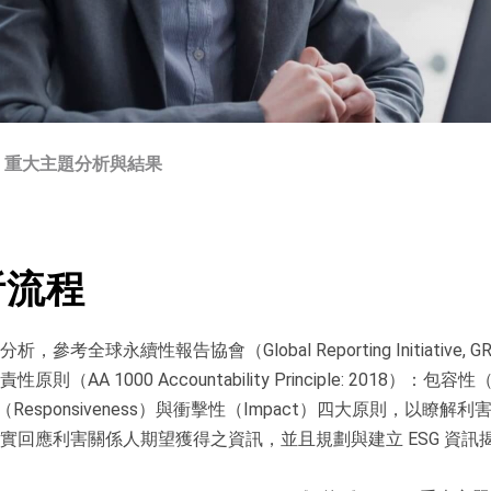
重大主題分析與結果
析流程
全球永續性報告協會（Global Reporting Initiative, GRI
 當責性原則（AA 1000 Accountability Principle: 2018）：包容性
應性（Responsiveness）與衝擊性（Impact）四大原則，以瞭解
實回應利害關係人期望獲得之資訊，並且規劃與建立 ESG 資