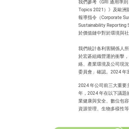
我們參考《GRI 通用準則 2021
Topics 2021）》及歐洲財務
報導指令（Corporate Sus
Sustainability R
於價值鏈中對於環境與社
我們統計各利害關係人所
於宏碁組織營運的衝擊，
絡、產業環境及公司現況
委員會」確認。2024
2024 年公司前三大
年，2024 年在以下
業健康與安全、數位包容
資源管理、生物多樣性等