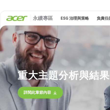
永續專區
ESG 治理與策略
負責任
重大主題分析與結果
詳閱此章節內容