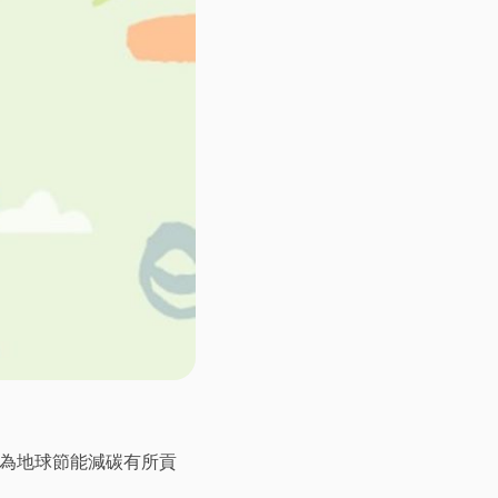
，以為地球節能減碳有所貢