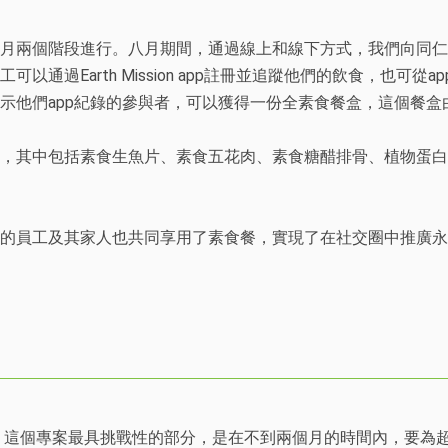
月兩個階段進行。八月期間，通過線上和線下方式，我們向同仁
以通過Earth Mission app註冊並追蹤他們的飲食，也可從
示他們app紀錄的參與者，可以獲得一份全素食餐盒，這個餐盒
，其中包括素食生魚片、素食五花肉、素食糖醋排骨、植物蛋白
日的員工及其家人也共同享用了素食餐，實現了在社交圈中推廣
這個專案最具挑戰性的部分，是在不到兩個月的時間內，要為超