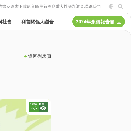
告書及證書下載
影音區
最新消息
重大性議題調查
聯絡我們
與社會
利害關係人議合
2024年永續報告書
返回列表頁