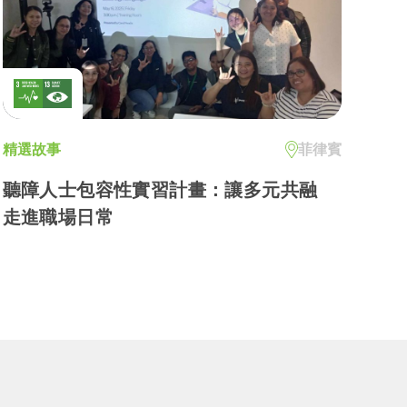
精選故事
菲律賓
聽障人士包容性實習計畫：讓多元共融
走進職場日常