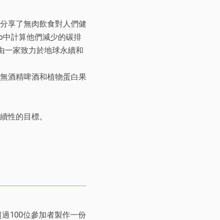
分享了無肉飲食對人們健
app中計算他們減少的碳排
由一家致力於地球永續和
無酒精啤酒和植物蛋白果
永續性的目標。
過100位參加者製作一份