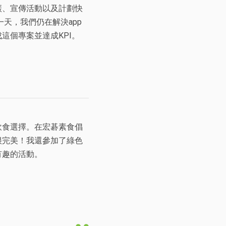
碳、宣傳活動以及計劃快
天，我們仍在解決app
這個專案並達成KPI。
飲食選擇。在宏碁素食倡
很完美！我還參加了綠色
有趣的活動。