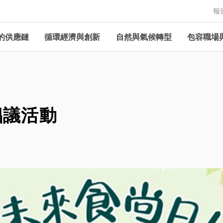
報
的供應鏈
循環經濟與創新
自然與氣候轉型
包容職場
倡議活動