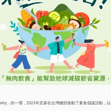
Humanity」的一環，2023年宏碁在台灣總部推動了素食倡議活動