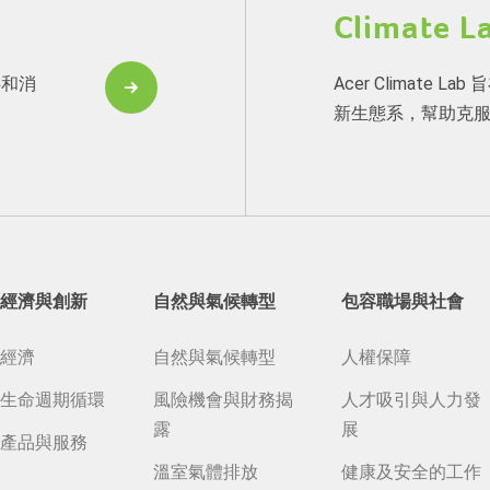
Climate L
伴和消
Acer Climate
新生態系，幫助克
經濟與創新
自然與氣候轉型
包容職場與社會
經濟
自然與氣候轉型
人權保障
生命週期循環
風險機會與財務揭
人才吸引與人力發
露
展
產品與服務
溫室氣體排放
健康及安全的工作