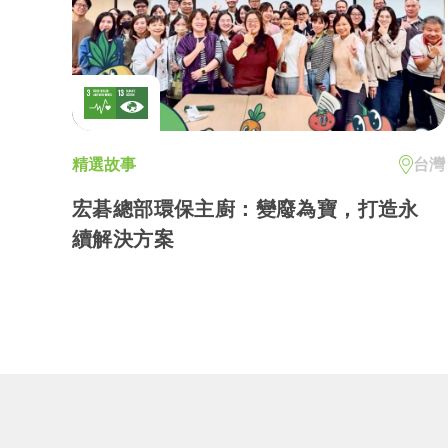
精選故事
台灣
宏碁總部環保主廚：變廢為寶，打造永
續解決方案