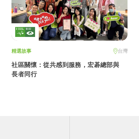
精選故事
台灣
社區關懷：從共感到服務，宏碁總部與
長者同行