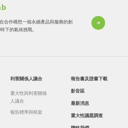
ab
 Lab 旨在合作構想一個永續產品與服務的創
服時下的氣候挑戰。
利害關係人議合
報告書及證書下載
影音區
重大性與利害關係
人議合
最新消息
報告標準與框架
重大性議題調查
聯絡我們