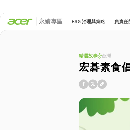
永續專區
ESG 治理與策略
負責任
精選故事
台灣
宏碁素食