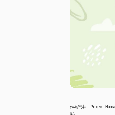
作為宏碁「Project 
獻。