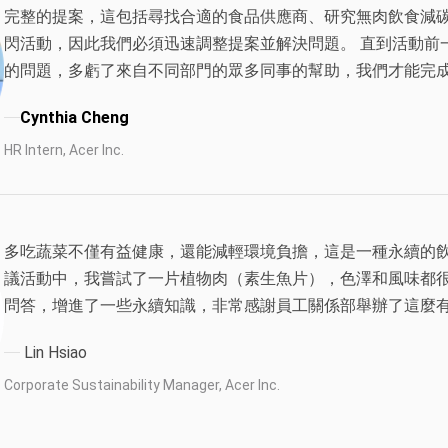
完整的提案，這包括尋找合適的食品供應商、研究無肉飲食減
閃活動，因此我們必須迅速調整提案並解決問題。 直到活動前一
的問題，多虧了來自不同部門的眾多同事的幫助，我們才能完成
Cynthia Cheng
HR Intern, Acer Inc.
多吃蔬菜不僅有益健康，還能減輕環境負擔，這是一種永續的
議活動中，我嘗試了一片植物肉（素生魚片），色澤和風味都
問答，增進了一些永續知識，非常感謝員工關係部舉辦了這麼
Lin Hsiao
Corporate Sustainability Manager, Acer Inc.