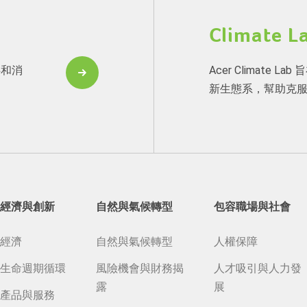
Climate L
伴和消
Acer Climate
新生態系，幫助克
經濟與創新
自然與氣候轉型
包容職場與社會
經濟
自然與氣候轉型
人權保障
生命週期循環
風險機會與財務揭
人才吸引與人力發
露
展
產品與服務