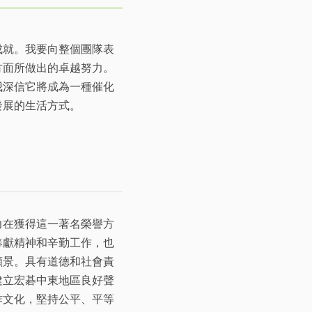
成就。我要向整個團隊表
方面所做出的卓越努力。
我深信它將成為一種催化
發展的生活方式。
力在獲得這一著名榮譽方
奉獻精神和辛勤工作，也
願景。具有道德和社會責
建立宏碁中東地區良好聲
作文化，堅持公平、平等