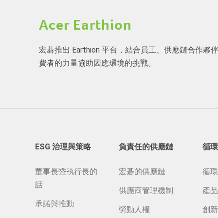
Acer Earthion
宏碁推出 Earthion 平台，結合員工、供應鏈合作夥
費者的力量協助因應環境的挑戰。
ESG 治理與策略
負責任的供應鏈
循環
董事長暨執行長的
宏碁的供應鏈
循環
話
供應商管理機制
產品
承諾與推動
勞動人權
創新