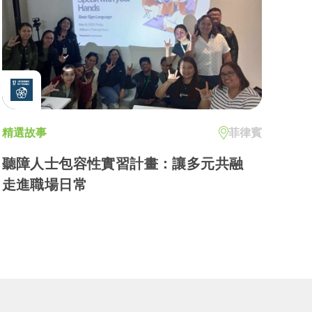
精選故事
菲律賓
聽障人士包容性實習計畫：讓多元共融
走進職場日常