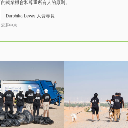
的就業機會和尊重所有人的原則。
Darshika Lewis 人資專員
宏碁中東