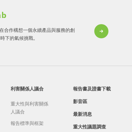
ab
 Lab 旨在合作構想一個永續產品與服務的創
服時下的氣候挑戰。
利害關係人議合
報告書及證書下載
影音區
重大性與利害關係
人議合
最新消息
報告標準與框架
重大性議題調查