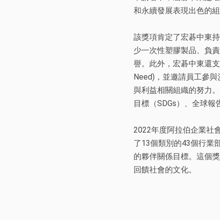
和永續發展表現出色的組
該獎項肯定了宏碁中東持
少一次性塑膠製品、負責
譽。此外，宏碁中東還支持杜拜特殊需
Need)，並邀請員工
與利益相關組織的努力。
目標（SDGs）、全球報
2022年度阿拉伯企業社
了13個類別的43個行
的夥伴關係目標。這個獎
回饋社會的文化。