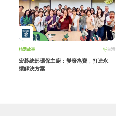
精選故事
台灣
宏碁總部環保主廚：變廢為寶，打造永
續解決方案