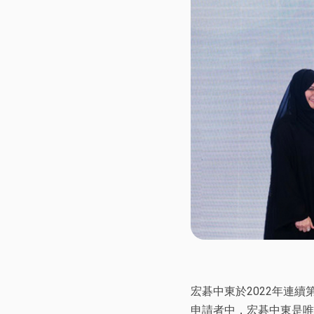
宏碁中東於2022年連
申請者中，宏碁中東是唯