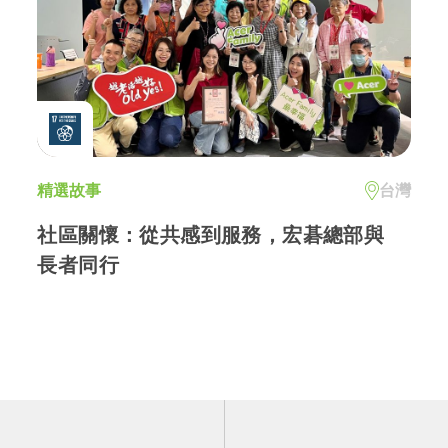
精選故事
台灣
社區關懷：從共感到服務，宏碁總部與
長者同行