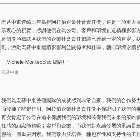
宏碁中東連續三年贏得阿拉伯企業社會責任獎，這是一項重大
示衷心的祝賀，感謝他們在為公司、客戶和環境創造積極影響
這個獎項標誌著我們的企業社會責任倡議已達到一定的肯定，
劑，激勵宏碁中東繼續影響利益關係者和社區，朝向環境永續
Michele Montecchio 總經理
宏碁中東
我們為宏碁中東整個團隊的成就感到非常自豪，我們的合作努
面發揮了關鍵作用。阿拉伯企業社會責任獎不僅證明了我們的
再次肯定了公司在追求保護我們的環境和確保我們未來的策略
任感的組織能夠吸引客戶和企業，而我們對永續發展的承諾是
譽的一個重要因素。我們致力於培養一種包容性和支持性的工