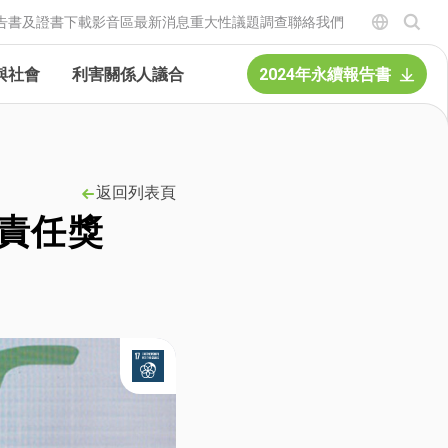
告書及證書下載
影音區
最新消息
重大性議題調查
聯絡我們
與社會
利害關係人議合
2024年永續報告書
返回列表頁
責任獎