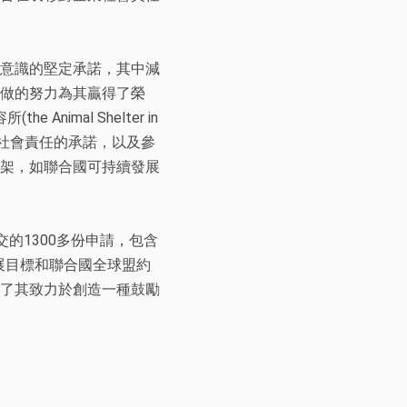
意識的堅定承諾，其中減
做的努力為其贏得了榮
 Animal Shelter in
業社會責任的承諾，以及參
架，如聯合國可持續發展
交的1300多份申請，包含
展目標和聯合國全球盟約
了其致力於創造一種鼓勵