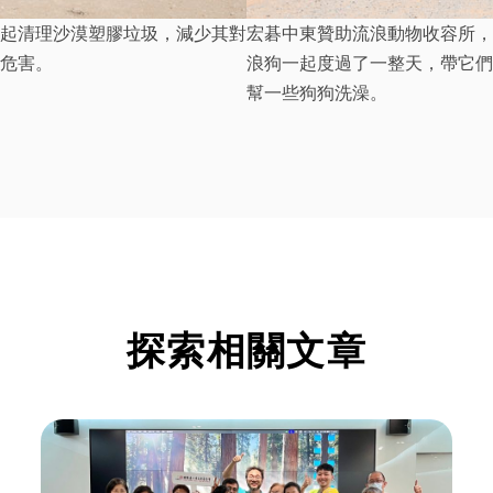
起清理沙漠塑膠垃圾，減少其對
宏碁中東贊助流浪動物收容所，
危害。
浪狗一起度過了一整天，帶它們
幫一些狗狗洗澡。
探索相關文章