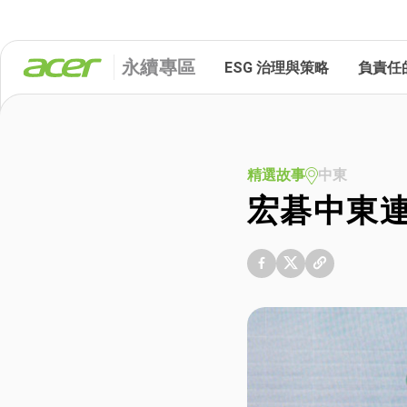
永續專區
ESG 治理與策略
負責任
精選故事
中東
宏碁中東