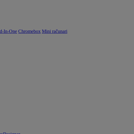
d-In-One
Chromebox
Mini računari