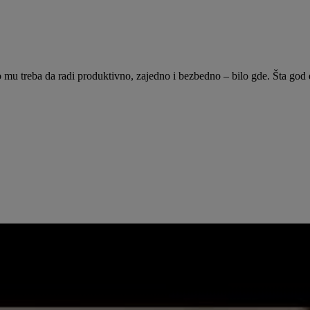
 mu treba da radi produktivno, zajedno i bezbedno – bilo gde. Šta god 