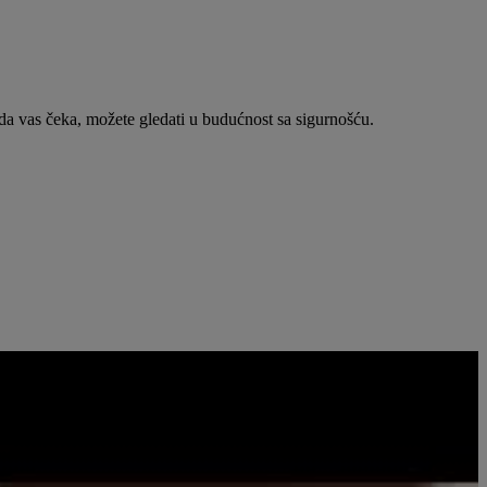
da vas čeka, možete gledati u budućnost sa sigurnošću.