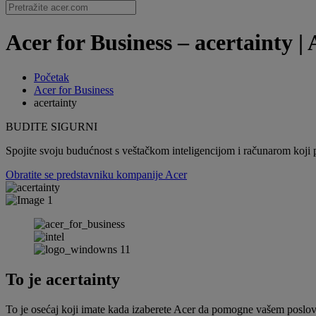
Acer for Business – acertainty | 
Početak
Acer for Business
acertainty
BUDITE SIGURNI
Spojite svoju budućnost s veštačkom inteligencijom i računarom koji p
Obratite se predstavniku kompanije Acer
To je acertainty
To je osećaj koji imate kada izaberete Acer da pomogne vašem poslovan