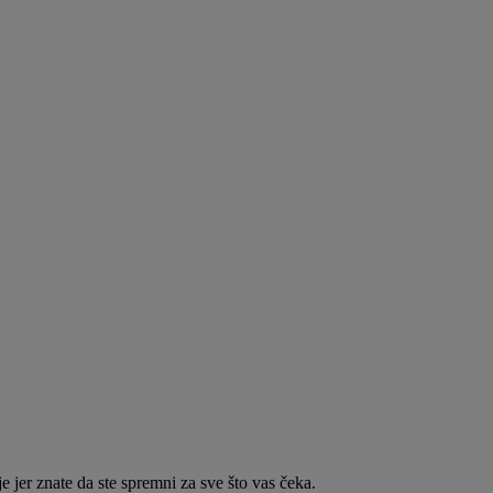
 jer znate da ste spremni za sve što vas čeka.