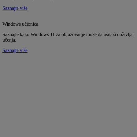
Saznajte više
Windows učionica
Saznajte kako Windows 11 za obrazovanje može da osnaži doživljaj
učenja.
Saznajte više