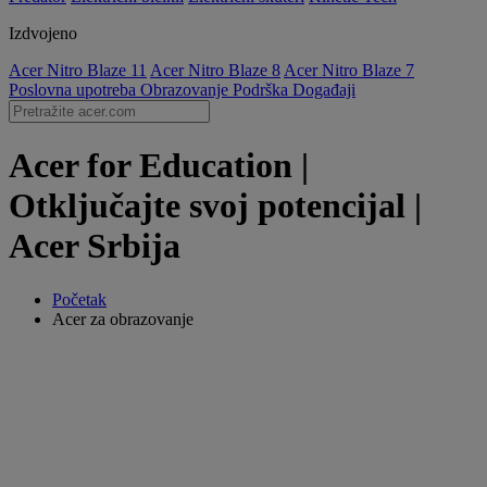
Izdvojeno
Acer Nitro Blaze 11
Acer Nitro Blaze 8
Acer Nitro Blaze 7
Poslovna upotreba
Obrazovanje
Podrška
Događaji
Acer for Education |
Otključajte svoj potencijal |
Acer Srbija
Početak
Acer za obrazovanje