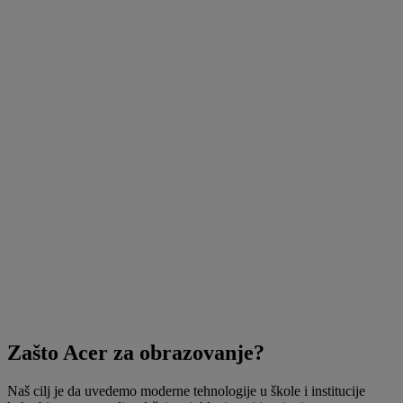
Zašto Acer za obrazovanje?
Naš cilj je da uvedemo moderne tehnologije u škole i institucije