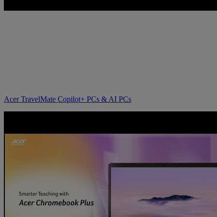
Acer TravelMate Copilot+ PCs & AI PCs