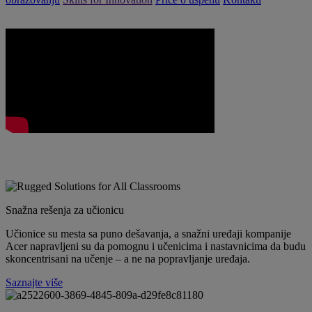
Snažna rešenja za učionicu
Učionice su mesta sa puno dešavanja, a snažni uređaji kompanije
Acer napravljeni su da pomognu i učenicima i nastavnicima da budu
skoncentrisani na učenje – a ne na popravljanje uređaja.
Saznajte više