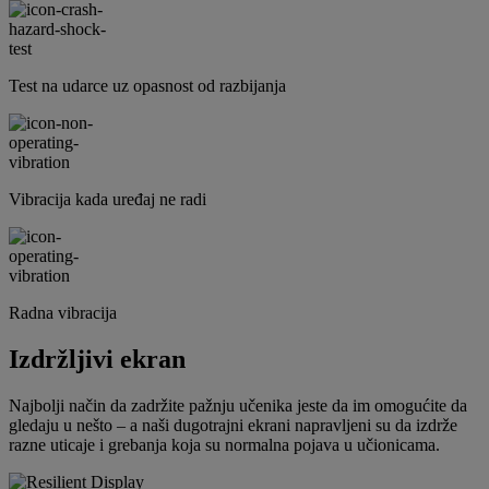
Test na udarce uz opasnost od razbijanja
Vibracija kada uređaj ne radi
Radna vibracija
Izdržljivi ekran
Najbolji način da zadržite pažnju učenika jeste da im omogućite da
gledaju u nešto – a naši dugotrajni ekrani napravljeni su da izdrže
razne uticaje i grebanja koja su normalna pojava u učionicama.