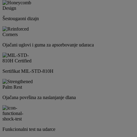
Šestougaoni dizajn
Ojačani uglovi i guma za apsorbovanje udaraca
Sertifikat MIL-STD-810H
Ojačana površina za naslanjanje dlana
Funkcionalni test na udarce