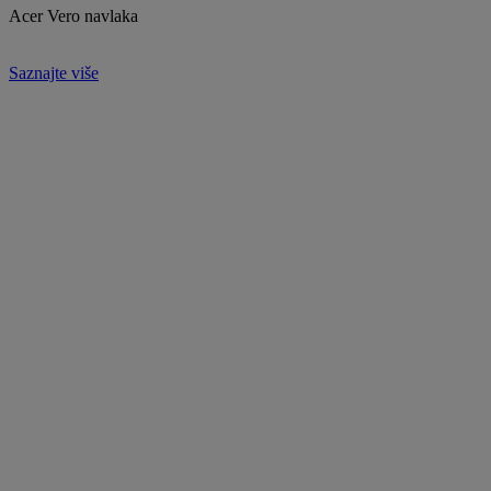
Acer Vero navlaka
Saznajte više