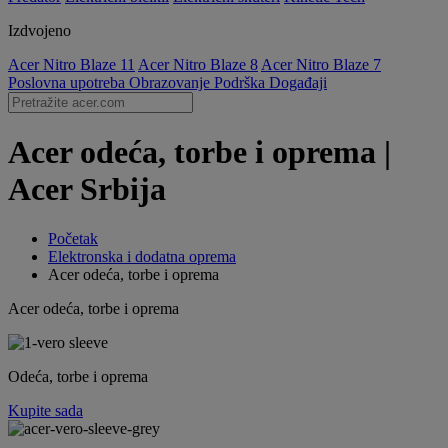
Izdvojeno
Acer Nitro Blaze 11
Acer Nitro Blaze 8
Acer Nitro Blaze 7
Poslovna upotreba
Obrazovanje
Podrška
Događaji
Acer odeća, torbe i oprema |
Acer Srbija
Početak
Elektronska i dodatna oprema
Acer odeća, torbe i oprema
Acer odeća, torbe i oprema
Odeća, torbe i oprema
Kupite sada