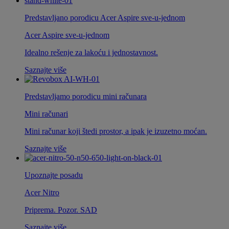
Predstavljano porodicu Acer Aspire sve-u-jednom
Acer Aspire sve-u-jednom
Idealno rešenje za lakoću i jednostavnost.
Saznajte više
Predstavljamo porodicu mini računara
Mini računari
Mini računar koji štedi prostor, a ipak je izuzetno moćan.
Saznajte više
Upoznajte posadu
Acer Nitro
Priprema. Pozor. SAD
Saznajte više