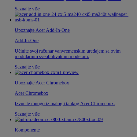
Saznajte više
Upoznajte Acer Add-In-One
Add-In-One
Učinite svoj računar vanvremenskim uređajem sa ovim
modularnim sveobuhvatnim modelom.
Saznajte više
Upoznajte Acer Chromebox
Acer Chromebox
Izvucite mnogo iz malog i tankog Acer Chromebox.
Saznajte više
Komponente