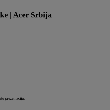
ke | Acer Srbija
šu prezentaciju.