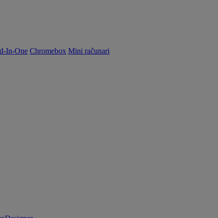
d-In-One
Chromebox
Mini računari