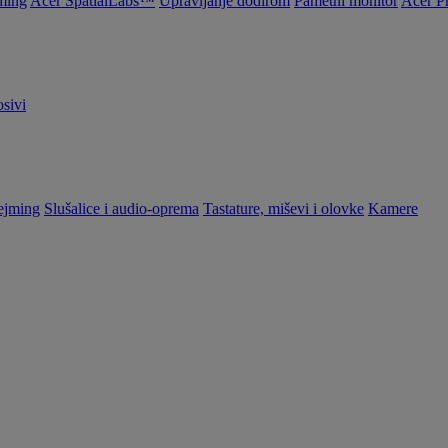
ming
Acer SpatialLabs™
Upravljanje dodirom
Pametni monitor
Acer P
sivi
ejming
Slušalice i audio-oprema
Tastature, miševi i olovke
Kamere