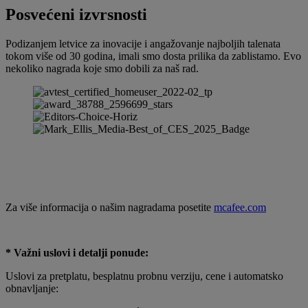
Posvećeni izvrsnosti
Podizanjem letvice za inovacije i angažovanje najboljih talenata
tokom više od 30 godina, imali smo dosta prilika da zablistamo. Evo
nekoliko nagrada koje smo dobili za naš rad.
Za više informacija o našim nagradama posetite
mcafee.com
* Važni uslovi i detalji ponude:
Uslovi za pretplatu, besplatnu probnu verziju, cene i automatsko
obnavljanje: