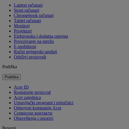
Laptop računari
Stoni računari
Chromebook računari
Tablet računari
Monitori
Projektori
Elektronska i dodatna oprema
Povezivanje na mrežu
E-mobilnost
Ručni gejmerski uređaji
Održivi proizvodi
Podrška
Podrška
Acer ID
Registrujte proizvod
Acer zajednica
Upravljački programi i priručnici
Odgovori kompanije Acer
Cервисни контакти
Obaveštenja i opozivi
Resursi