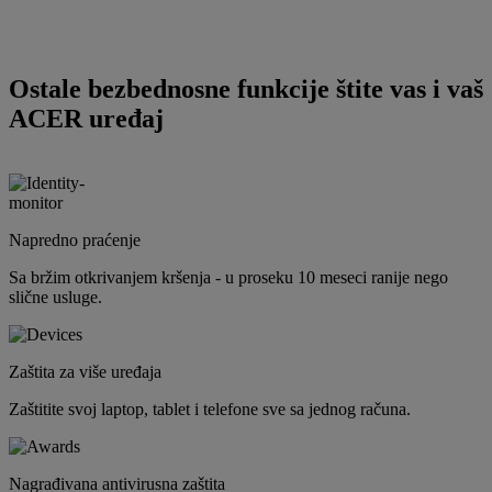
Ostale bezbednosne funkcije štite vas i vaš
ACER uređaj
Napredno praćenje
Sa bržim otkrivanjem kršenja - u proseku 10 meseci ranije nego
slične usluge.
Zaštita za više uređaja
Zaštitite svoj laptop, tablet i telefone sve sa jednog računa.
Nagrađivana antivirusna zaštita