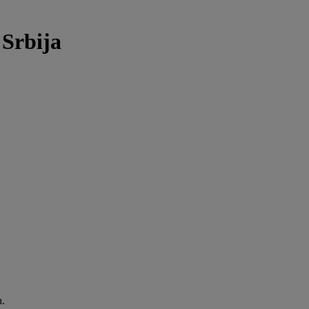
 Srbija
a.