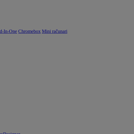
d-In-One
Chromebox
Mini računari