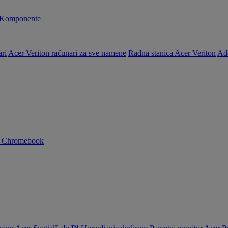
Komponente
ri
Acer Veriton računari za sve namene
Radna stanica Acer Veriton
Ad
n Chromebook