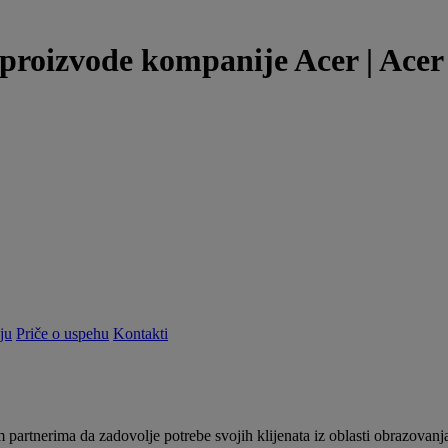
proizvode kompanije Acer | Acer
ju
Priče o uspehu
Kontakti
partnerima da zadovolje potrebe svojih klijenata iz oblasti obrazovanj