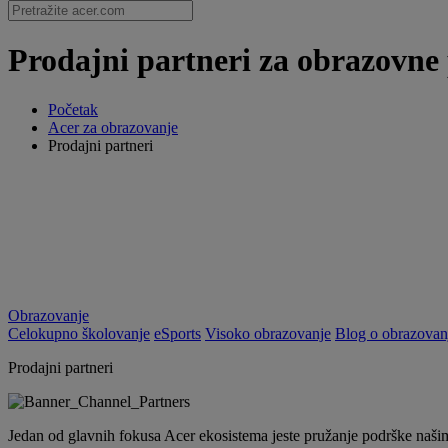
Prodajni partneri za obrazovne 
Početak
Acer za obrazovanje
Prodajni partneri
Obrazovanje
Celokupno školovanje
eSports
Visoko obrazovanje
Blog o obrazovan
Prodajni partneri
Jedan od glavnih fokusa Acer ekosistema jeste pružanje podrške našim 