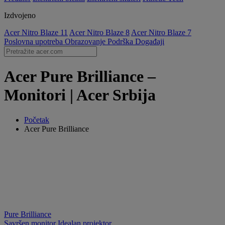
Izdvojeno
Acer Nitro Blaze 11
Acer Nitro Blaze 8
Acer Nitro Blaze 7
Poslovna upotreba
Obrazovanje
Podrška
Događaji
Acer Pure Brilliance –
Monitori | Acer Srbija
Početak
Acer Pure Brilliance
Pure Brilliance
Savršen monitor
Idealan projektor