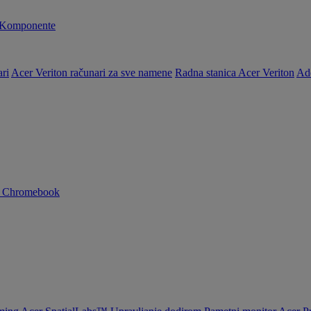
Komponente
ri
Acer Veriton računari za sve namene
Radna stanica Acer Veriton
Ad
n Chromebook