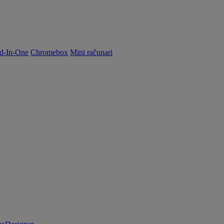
d-In-One
Chromebox
Mini računari