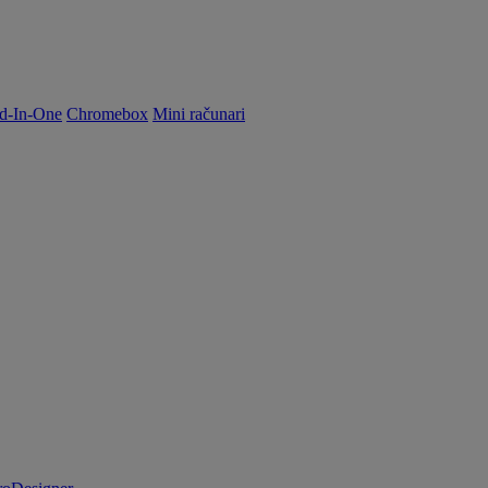
d-In-One
Chromebox
Mini računari