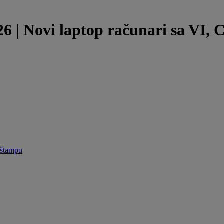
Novi laptop računari sa VI, Co
 štampu