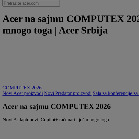
Acer na sajmu COMPUTEX 2026 | 
mnogo toga | Acer Srbija
COMPUTEX 2026.
Novi Acer proizvodi
Novi Predator proizvodi
Sala za konferencije za
Acer na sajmu COMPUTEX 2026
Novi AI laptopovi, Copilot+ računari i još mnogo toga