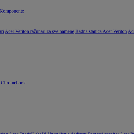
Komponente
ri
Acer Veriton računari za sve namene
Radna stanica Acer Veriton
Ad
n Chromebook