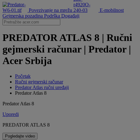
Povezivanje na mrežu
E-mobilnost
Gejmerska pozadina
Podrška
Događaji
PREDATOR ATLAS 8 | Ručni
gejmerski računar | Predator |
Acer Srbija
Početak
Ručni gejmerski računar
Predator Atlas ručni uređaji
Predator Atlas 8
Predator Atlas 8
Uporedi
PREDATOR ATLAS 8
Pogledajte video