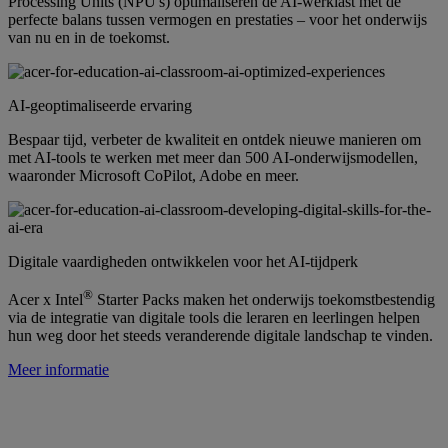
Processing Units (NPU's) optimaliseren de AI-werklast met de
perfecte balans tussen vermogen en prestaties – voor het onderwijs
van nu en in de toekomst.
AI-geoptimaliseerde ervaring
Bespaar tijd, verbeter de kwaliteit en ontdek nieuwe manieren om
met AI-tools te werken met meer dan 500 AI-onderwijsmodellen,
waaronder Microsoft CoPilot, Adobe en meer.
Digitale vaardigheden ontwikkelen voor het AI-tijdperk
®
Acer x Intel
Starter Packs maken het onderwijs toekomstbestendig
via de integratie van digitale tools die leraren en leerlingen helpen
hun weg door het steeds veranderende digitale landschap te vinden.
Meer informatie