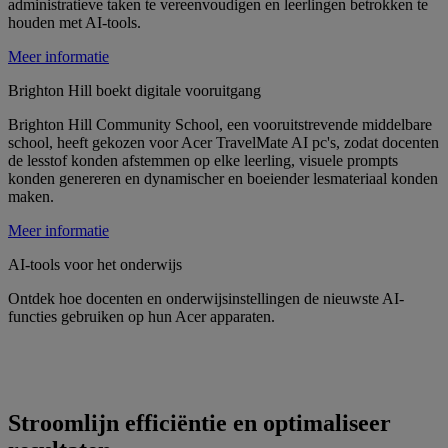
administratieve taken te vereenvoudigen en leerlingen betrokken te
houden met AI-tools.
Meer informatie
Brighton Hill boekt digitale vooruitgang
Brighton Hill Community School, een vooruitstrevende middelbare
school, heeft gekozen voor Acer TravelMate AI pc's, zodat docenten
de lesstof konden afstemmen op elke leerling, visuele prompts
konden genereren en dynamischer en boeiender lesmateriaal konden
maken.
Meer informatie
AI-tools voor het onderwijs
Ontdek hoe docenten en onderwijsinstellingen de nieuwste AI-
functies gebruiken op hun Acer apparaten.
Stroomlijn efficiëntie en optimaliseer