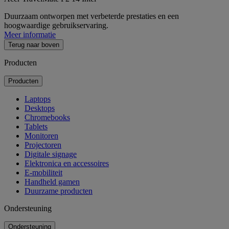
Duurzaam ontworpen met verbeterde prestaties en een
hoogwaardige gebruikservaring.
Meer informatie
Terug naar boven
Producten
Producten
Laptops
Desktops
Chromebooks
Tablets
Monitoren
Projectoren
Digitale signage
Elektronica en accessoires
E-mobiliteit
Handheld gamen
Duurzame producten
Ondersteuning
Ondersteuning