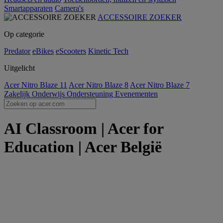
Smartapparaten
Camera's
ACCESSOIRE ZOEKER
Op categorie
Predator
eBikes
eScooters
Kinetic Tech
Uitgelicht
Acer Nitro Blaze 11
Acer Nitro Blaze 8
Acer Nitro Blaze 7
Zakelijk
Onderwijs
Ondersteuning
Evenementen
AI Classroom | Acer for
Education | Acer België