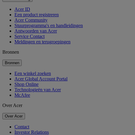
Acer ID
Een product registreren
Acer Community
Stuurprogramma's en handleidingen
Antwoorden van Acer
Service Contact
Meldingen en terugroepingen
Bronnen
Bronnen
Een winkel zoeken
Acer Global Account Portal
Shop Online
Technologieën van Acer
McAfee
Over Acer
Over Acer
Contact
Investor Relations