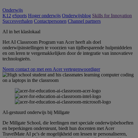
Onderwijs
K12
eSports
Hoger onderwijs
Onderwijsblog
Skills for Innovation
Succesverhalen
Contactpersonen
Channel partners
AI in het klaslokaal
Het AI Classroom Program van Acer heeft als doel
onderwijsinstellingen te voorzien van tijdbesparende hulpmiddelen
en om leren te vergemakkelijken door de integratie van innovatieve
technologieën.
Neem contact op met een Acer vertegenwoordiger
AI-gestuurd onderwijs bij Millgate
De Millgate School, die leerlingen met speciale onderwijsbehoeften
en beperkingen ondersteunt, biedt hun docenten met Acer
TravelMate AI pc's de mogelijkheid om lessen te personaliseren,