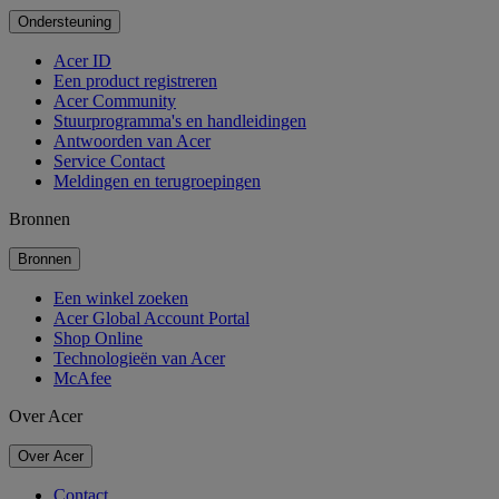
Ondersteuning
Acer ID
Een product registreren
Acer Community
Stuurprogramma's en handleidingen
Antwoorden van Acer
Service Contact
Meldingen en terugroepingen
Bronnen
Bronnen
Een winkel zoeken
Acer Global Account Portal
Shop Online
Technologieën van Acer
McAfee
Over Acer
Over Acer
Contact