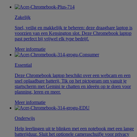
Zakelijk
Snel, veilig en makkelijk te beheren: deze draagbare laptop is
voorzien van een Kensington slot. Deze Chromebook laptop
past perfect bij vrijwel elk type bedrijf.
Meer informatie
Essential
Deze Chromebook laptop beschikt over een webcam en een
snel oplaadbare batterij. Tik op het pictogram om vanuit je
startscherm met Gemini te chatten en ideeën op te doen voor
planning, leren en meer.
Meer informatie
Onderwijs
Help leerlingen uit te blinken met een notebook met een lange
batterijduur. Sluit het optionele cameraschuifje voor privacy