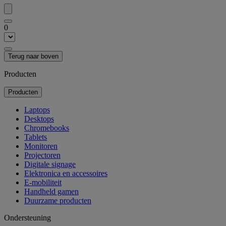
0
Terug naar boven
Producten
Producten
Laptops
Desktops
Chromebooks
Tablets
Monitoren
Projectoren
Digitale signage
Elektronica en accessoires
E-mobiliteit
Handheld gamen
Duurzame producten
Ondersteuning