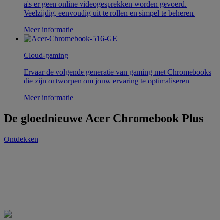
als er geen online videogesprekken worden gevoerd.
Veelzijdig, eenvoudig uit te rollen en simpel te beheren.
Meer informatie
Cloud-gaming
Ervaar de volgende generatie van gaming met Chromebooks
die zijn ontworpen om jouw ervaring te optimaliseren.
Meer informatie
De gloednieuwe Acer Chromebook Plus
Ontdekken