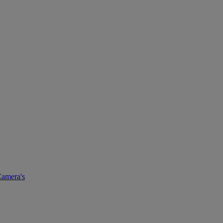
amera's