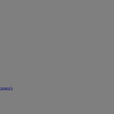
amera's