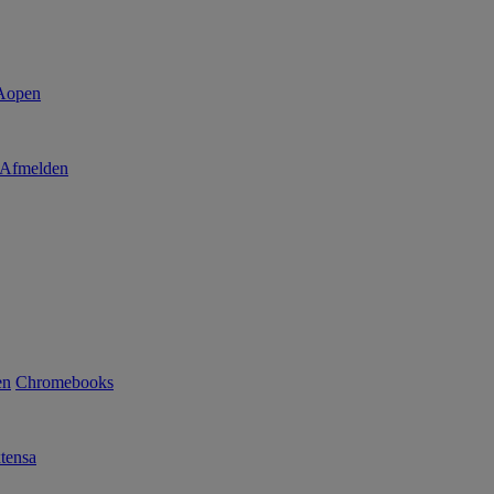
Afmelden
en
Chromebooks
tensa