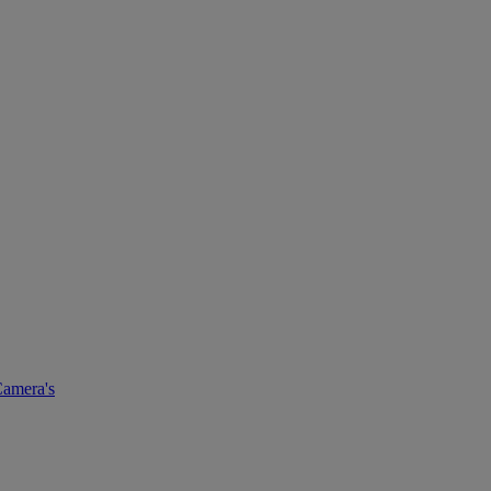
amera's