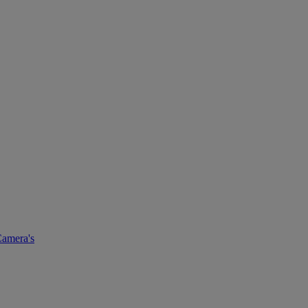
amera's