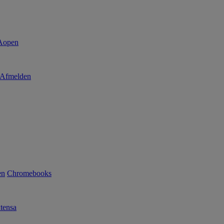
Afmelden
en
Chromebooks
tensa