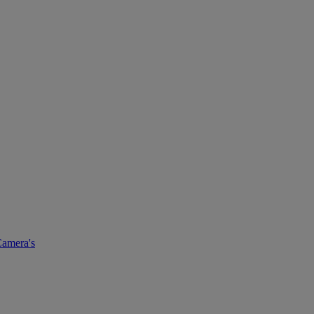
amera's