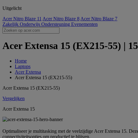
Uitgelicht
Acer Nitro Blaze 11
Acer Nitro Blaze 8
Acer Nitro Blaze 7
Zakelijk
Onderwijs
Ondersteuning
Evenementen
Acer Extensa 15 (EX215-55) | 15-
Home
Laptops
Acer Extensa
Acer Extensa 15 (EX215-55)
Acer Extensa 15 (EX215-55)
Vergelijken
Acer Extensa 15
Optimaliseer je multitasking met de veelzijdige Acer Extensa 15. Dez
connectiviteitsopties om productief te blijven.