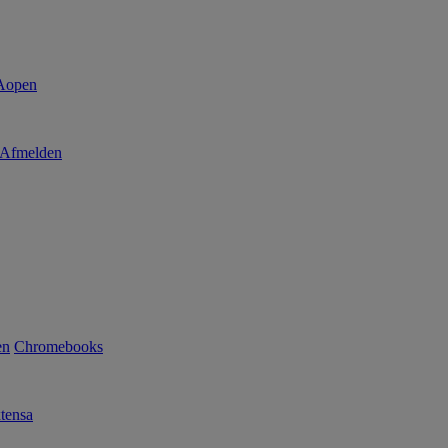
Afmelden
en
Chromebooks
tensa