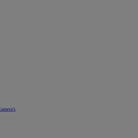
amera's