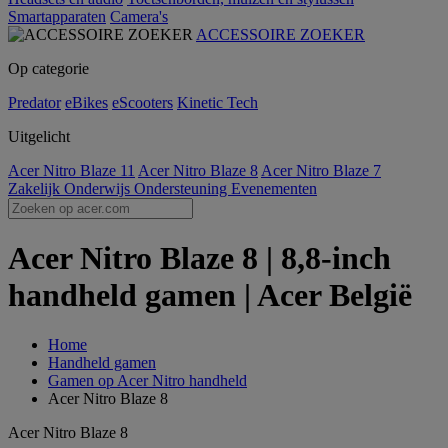
Smartapparaten
Camera's
ACCESSOIRE ZOEKER
Op categorie
Predator
eBikes
eScooters
Kinetic Tech
Uitgelicht
Acer Nitro Blaze 11
Acer Nitro Blaze 8
Acer Nitro Blaze 7
Zakelijk
Onderwijs
Ondersteuning
Evenementen
Acer Nitro Blaze 8 | 8,8-inch
handheld gamen | Acer België
Home
Handheld gamen
Gamen op Acer Nitro handheld
Acer Nitro Blaze 8
Acer Nitro Blaze 8