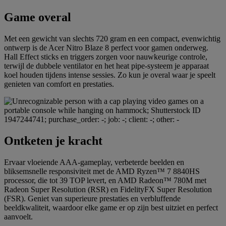
Game overal
Met een gewicht van slechts 720 gram en een compact, evenwichtig
ontwerp is de Acer Nitro Blaze 8 perfect voor gamen onderweg.
Hall Effect sticks en triggers zorgen voor nauwkeurige controle,
terwijl de dubbele ventilator en het heat pipe-systeem je apparaat
koel houden tijdens intense sessies. Zo kun je overal waar je speelt
genieten van comfort en prestaties.
Ontketen je kracht
Ervaar vloeiende AAA-gameplay, verbeterde beelden en
bliksemsnelle responsiviteit met de AMD Ryzen™ 7 8840HS
processor, die tot 39 TOP levert, en AMD Radeon™ 780M met
Radeon Super Resolution (RSR) en FidelityFX Super Resolution
(FSR). Geniet van superieure prestaties en verbluffende
beeldkwaliteit, waardoor elke game er op zijn best uitziet en perfect
aanvoelt.