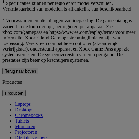
1
Specificaties kunnen per regio en/of model verschillen.
Verkrijgbaarheid van modellen is afhankelijk van beschikbaarheid.
2
Voorwaarden en uitsluitingen van toepassing. De gamecatalogus
varieert in de loop der tijd, per regio en per apparaat. Zie
xbox.com/gamepass en https://www.ea.com/eaplay/terms voor meer
informatie. Xbox Cloud Gaming: streaminglimieten zijn van
toepassing. Vereist een compatibele controller (afzonderlijk
verkrijgbaar), ondersteund apparaat en Xbox Game Pass app; zie
systeemvereisten. De systeemvereisten variëren per game. De
prestaties zijn beter op krachtigere systemen.
Terug naar boven
Producten
Producten
Laptops
Desktops
Chromebooks
Tablets
Monitoren
Projectoren
Digitale signage