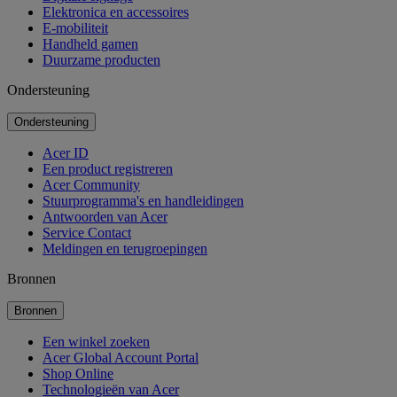
Elektronica en accessoires
E-mobiliteit
Handheld gamen
Duurzame producten
Ondersteuning
Ondersteuning
Acer ID
Een product registreren
Acer Community
Stuurprogramma's en handleidingen
Antwoorden van Acer
Service Contact
Meldingen en terugroepingen
Bronnen
Bronnen
Een winkel zoeken
Acer Global Account Portal
Shop Online
Technologieën van Acer