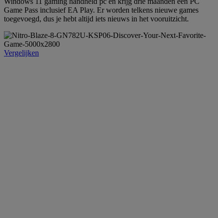
Windows 11 gaming handheld pc en krijg drie maanden een PC
Game Pass inclusief EA Play. Er worden telkens nieuwe games
toegevoegd, dus je hebt altijd iets nieuws in het vooruitzicht.
Vergelijken