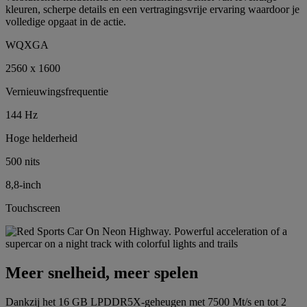
kleuren, scherpe details en een vertragingsvrije ervaring waardoor je
volledige opgaat in de actie.
WQXGA
2560 x 1600
Vernieuwingsfrequentie
144 Hz
Hoge helderheid
500 nits
8,8-inch
Touchscreen
Meer snelheid, meer spelen
Dankzij het 16 GB LPDDR5X-geheugen met 7500 Mt/s en tot 2