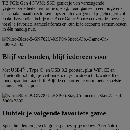
TB PCIe Gen 4 NVMe SSD geniet je van verzengende
gegevenssnelheden en ruime opslag. Laad games in een oogwenk
en schakel naadloos tussen apps zonder zorgen dat je geheugen vol
raakt. Bovendien heb je met Acer Game Space eenvoudig toegang
tot al je favoriete gameplatforms en kun je je accounts samenvoegen
in één handig hub.
Blijf verbonden, blijf iedereen voor
®
Met USB4
-, Type-C- en USB 3.2-poorten, plus WiFi 6E en
Bluetooth 5.3, blijf je verbonden, of je nu streamt, downloadt of
randapparatuur aansluit. Blijf de concurrentie voor met de snelste
connectiviteitsopties.
Ontdek je volgende favoriete game
Speel honderden geweldige pc-games op je nieuwe Acer Nitro