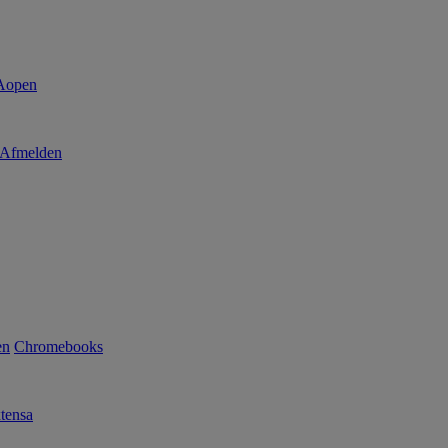
Afmelden
en
Chromebooks
tensa