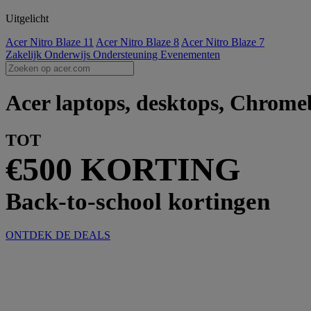
Uitgelicht
Acer Nitro Blaze 11
Acer Nitro Blaze 8
Acer Nitro Blaze 7
Zakelijk
Onderwijs
Ondersteuning
Evenementen
Acer laptops, desktops, Chromeb
TOT
€500 KORTING
Back-to-school kortingen
ONTDEK DE DEALS