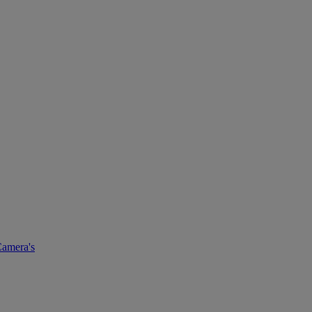
amera's