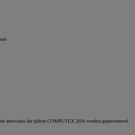
gaan
uwste innovaties die tijdens COMPUTEX 2026 werden gepresenteerd.