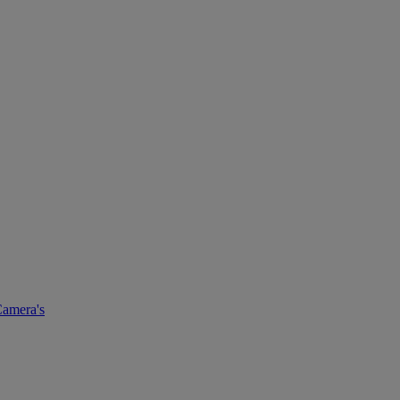
amera's