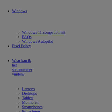
Windows
Windows 11-compatibiliteit
FAQs
Windows Autopilot
Pixel Policy
Waar kan ik
het
serienummer
vinden?
Laptops
Desktops
Tablets
Monitoren
Smartphones
Projectoren