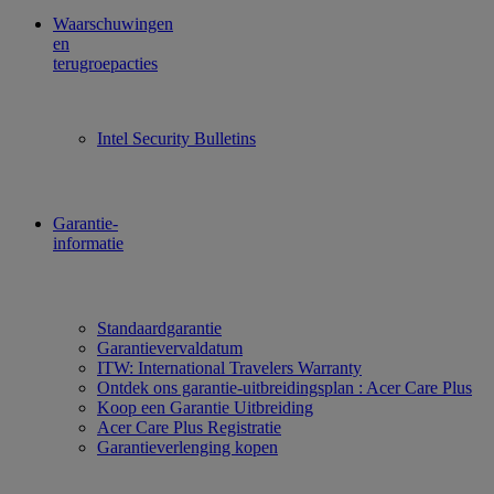
Waarschuwingen
en
terugroepacties
Intel Security Bulletins
Garantie-
informatie
Standaardgarantie
Garantievervaldatum
ITW: International Travelers Warranty
Ontdek ons garantie-uitbreidingsplan : Acer Care Plus
Koop een Garantie Uitbreiding
Acer Care Plus Registratie
Garantieverlenging kopen