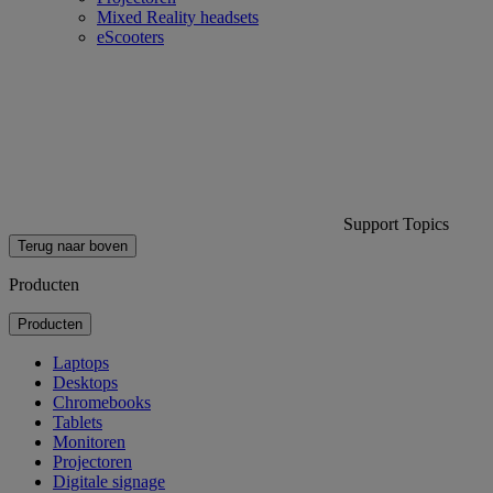
Mixed Reality headsets
eScooters
Support Topics
Terug naar boven
Producten
Producten
Laptops
Desktops
Chromebooks
Tablets
Monitoren
Projectoren
Digitale signage