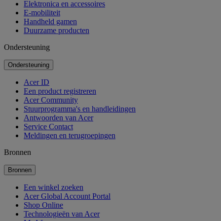
Elektronica en accessoires
E-mobiliteit
Handheld gamen
Duurzame producten
Ondersteuning
Ondersteuning
Acer ID
Een product registreren
Acer Community
Stuurprogramma's en handleidingen
Antwoorden van Acer
Service Contact
Meldingen en terugroepingen
Bronnen
Bronnen
Een winkel zoeken
Acer Global Account Portal
Shop Online
Technologieën van Acer