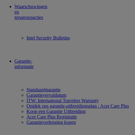
Waarschuwingen
en
terugroepacties
Intel Security Bulletins
Garantie-
informatie
Standaardgarantie
Garantievervaldatum
ITW: International Travelers Warranty
Ontdek ons garantie-uitbreidingsplan : Acer Care Plus
Koop een Garantie Uitbreiding
Acer Care Plus Registratie
Garantieverlenging kopen