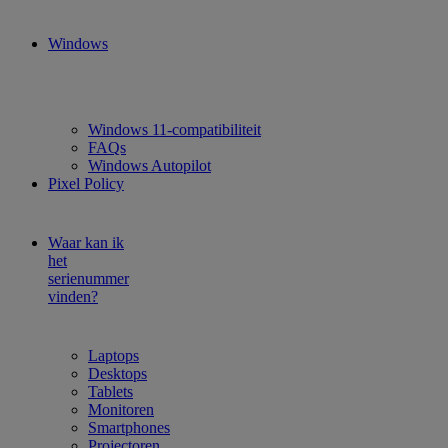
Windows
Windows 11-compatibiliteit
FAQs
Windows Autopilot
Pixel Policy
Waar kan ik
het
serienummer
vinden?
Laptops
Desktops
Tablets
Monitoren
Smartphones
Projectoren