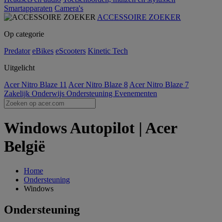
Smartapparaten
Camera's
ACCESSOIRE ZOEKER
Op categorie
Predator
eBikes
eScooters
Kinetic Tech
Uitgelicht
Acer Nitro Blaze 11
Acer Nitro Blaze 8
Acer Nitro Blaze 7
Zakelijk
Onderwijs
Ondersteuning
Evenementen
Windows Autopilot | Acer
België
Home
Ondersteuning
Windows
Ondersteuning