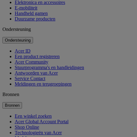
Elektronica en accessoires
E-mobiliteit
Handheld gamen
Duurzame producten
Ondersteuning
Ondersteuning
Acer ID
Een product registreren
Acer Community
Stuurprogramma's en handleidingen
Antwoorden van Acer
Service Contact
Meldingen en terugroepingen
Bronnen
Bronnen
Een winkel zoeken
Acer Global Account Portal
Shop Online
Technologieën van Acer