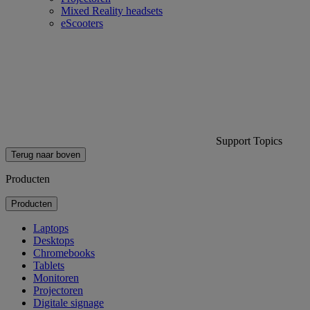
Mixed Reality headsets
eScooters
Support Topics
Terug naar boven
Producten
Producten
Laptops
Desktops
Chromebooks
Tablets
Monitoren
Projectoren
Digitale signage