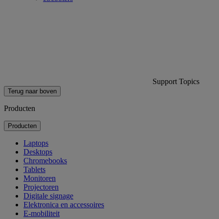
Support Topics
Terug naar boven
Producten
Producten
Laptops
Desktops
Chromebooks
Tablets
Monitoren
Projectoren
Digitale signage
Elektronica en accessoires
E-mobiliteit