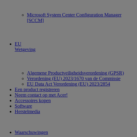
Microsoft System Center Configuration Manager
[SCCM]
EU
Wetgeving
Algemene Productveiligheidsverordening (GPSR)
Verordening (EU) 2023/1670 van de Commissie
EU Data Act Verordening (EU) 2023/2854
Een product registreren
Neem contact op met Acer!
Accessoires kopen
Software
Herstelmedia
Waarschuwingen