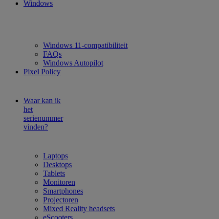
Windows
Windows 11-compatibiliteit
FAQs
Windows Autopilot
Pixel Policy
Waar kan ik
het
serienummer
vinden?
Laptops
Desktops
Tablets
Monitoren
Smartphones
Projectoren
Mixed Reality headsets
eScooters