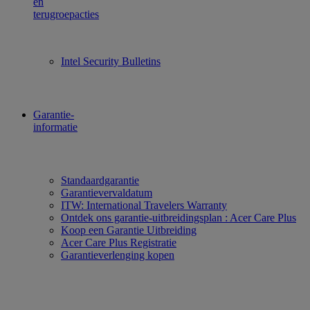
en
terugroepacties
Intel Security Bulletins
Garantie-
informatie
Standaardgarantie
Garantievervaldatum
ITW: International Travelers Warranty
Ontdek ons garantie-uitbreidingsplan : Acer Care Plus
Koop een Garantie Uitbreiding
Acer Care Plus Registratie
Garantieverlenging kopen