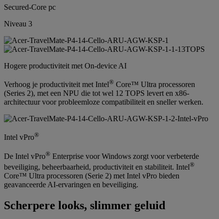
Secured-Core pc
Niveau 3
Hogere productiviteit met On-device AI
®
Verhoog je productiviteit met Intel
Core™ Ultra processoren
(Series 2), met een NPU die tot wel 12 TOPS levert en x86-
architectuur voor probleemloze compatibiliteit en sneller werken.
®
Intel vPro
®
De Intel vPro
Enterprise voor Windows zorgt voor verbeterde
®
beveiliging, beheerbaarheid, productiviteit en stabiliteit. Intel
Core™ Ultra processoren (Serie 2) met Intel vPro bieden
geavanceerde AI-ervaringen en beveiliging.
Scherpere looks, slimmer geluid