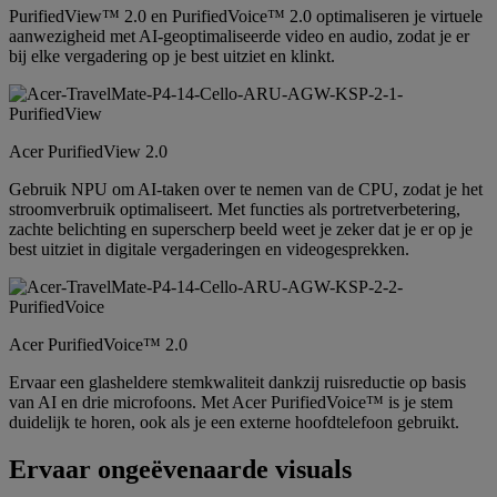
PurifiedView™ 2.0 en PurifiedVoice™ 2.0 optimaliseren je virtuele
aanwezigheid met AI-geoptimaliseerde video en audio, zodat je er
bij elke vergadering op je best uitziet en klinkt.
Acer PurifiedView 2.0
Gebruik NPU om AI-taken over te nemen van de CPU, zodat je het
stroomverbruik optimaliseert. Met functies als portretverbetering,
zachte belichting en superscherp beeld weet je zeker dat je er op je
best uitziet in digitale vergaderingen en videogesprekken.
Acer PurifiedVoice™ 2.0
Ervaar een glasheldere stemkwaliteit dankzij ruisreductie op basis
van AI en drie microfoons. Met Acer PurifiedVoice™ is je stem
duidelijk te horen, ook als je een externe hoofdtelefoon gebruikt.
Ervaar ongeëvenaarde visuals