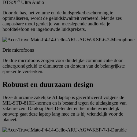
®
DTS:X
Ultra Audio
Door de bas, het volume en de luidsprekerbescherming te
optimaliseren, wordt de geluidskwaliteit verbeterd. Met de zes
aanpasbare modi geniet je van meeslepende audio via je
hoofdtelefoon en ingebouwde luidsprekers.
Drie microfoons
De drie microfoons zorgen voor duidelijke communicatie door
achtergrondgeluid te elimineren en de stem van de belangrijkste
spreker te versterken.
Robuust en duurzaam design
Deze duurzame zakelijke AI-laptop is gecertificeerd volgens de
MIL-STD-810H-normen en is bestand tegen de uitdagingen van
zakenreizen. Dankzij Dust Defender en het milieuvriendelijk
ontwerp gaat deze laptop lang mee en is hij vriendelijk voor de
planeet.