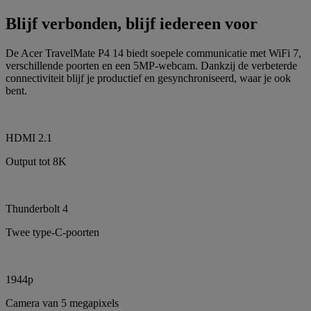
Blijf verbonden, blijf iedereen voor
De Acer TravelMate P4 14 biedt soepele communicatie met WiFi 7,
verschillende poorten en een 5MP-webcam. Dankzij de verbeterde
connectiviteit blijf je productief en gesynchroniseerd, waar je ook
bent.
HDMI 2.1
Output tot 8K
Thunderbolt 4
Twee type-C-poorten
1944p
Camera van 5 megapixels