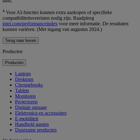
land.
4
Voor AI-functies kunnen extra aankopen of specifieke
compatibiliteitsvereisten nodig zijn. Raadpleeg
intel.com/performanceindex
voor meer informatie. De resultaten
kunnen variëren. (Met ingang van augustus 2024.)
Terug naar boven
Producten
Producten
Laptops
Desktops
Chromebooks
Tablets
Monitoren
Projectoren
Digitale signage
Elektronica en accessoires
E-mobiliteit
Handheld gamen
Duurzame producten