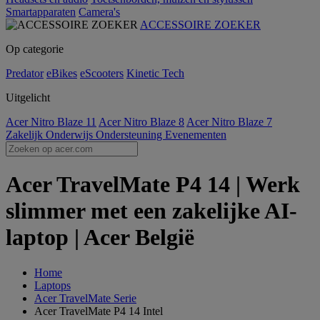
Smartapparaten
Camera's
ACCESSOIRE ZOEKER
Op categorie
Predator
eBikes
eScooters
Kinetic Tech
Uitgelicht
Acer Nitro Blaze 11
Acer Nitro Blaze 8
Acer Nitro Blaze 7
Zakelijk
Onderwijs
Ondersteuning
Evenementen
Acer TravelMate P4 14 | Werk
slimmer met een zakelijke AI-
laptop | Acer België
Home
Laptops
Acer TravelMate Serie
Acer TravelMate P4 14 Intel