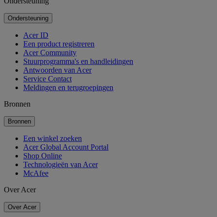
Ondersteuning
Ondersteuning
Acer ID
Een product registreren
Acer Community
Stuurprogramma's en handleidingen
Antwoorden van Acer
Service Contact
Meldingen en terugroepingen
Bronnen
Bronnen
Een winkel zoeken
Acer Global Account Portal
Shop Online
Technologieën van Acer
McAfee
Over Acer
Over Acer