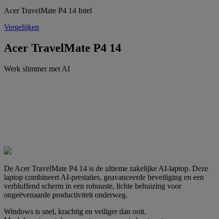
Acer TravelMate P4 14 Intel
Vergelijken
Acer TravelMate P4 14
Werk slimmer met AI
De Acer TravelMate P4 14 is de ultieme zakelijke AI-laptop. Deze
laptop combineert AI-prestaties, geavanceerde beveiliging en een
verbluffend scherm in een robuuste, lichte behuizing voor
ongeëvenaarde productiviteit onderweg.
Windows is snel, krachtig en veiliger dan ooit.