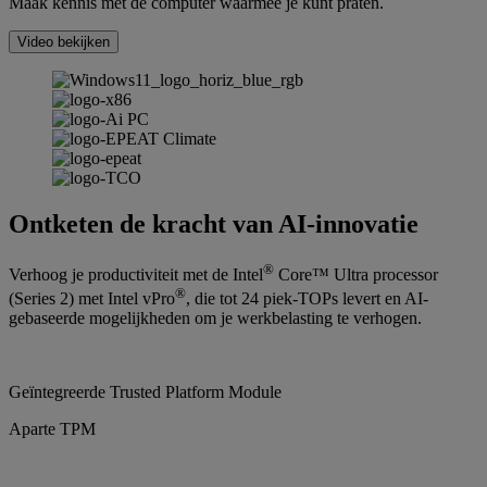
Maak kennis met de computer waarmee je kunt praten.
Video bekijken
Ontketen de kracht van AI-innovatie
®
Verhoog je productiviteit met de Intel
Core™ Ultra processor
®
(Series 2) met Intel vPro
, die tot 24 piek-TOPs levert en AI-
gebaseerde mogelijkheden om je werkbelasting te verhogen.
Geïntegreerde Trusted Platform Module
Aparte TPM