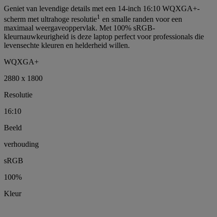
Geniet van levendige details met een 14-inch 16:10 WQXGA+-
1
scherm met ultrahoge resolutie
en smalle randen voor een
maximaal weergaveoppervlak. Met 100% sRGB-
kleurnauwkeurigheid is deze laptop perfect voor professionals die
levensechte kleuren en helderheid willen.
WQXGA+
2880 x 1800
Resolutie
16:10
Beeld
verhouding
sRGB
100%
Kleur