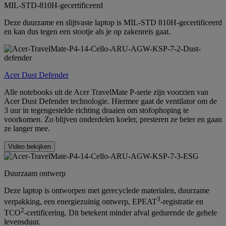
MIL-STD-810H-gecertificeerd
Deze duurzame en slijtvaste laptop is MIL-STD 810H-gecertificeerd
en kan dus tegen een stootje als je op zakenreis gaat.
Acer Dust Defender
Alle notebooks uit de Acer TravelMate P-serie zijn voorzien van
Acer Dust Defender technologie. Hiermee gaat de ventilator om de
3 uur in tegengestelde richting draaien om stofophoping te
voorkomen. Zo blijven onderdelen koeler, presteren ze beter en gaan
ze langer mee.
Video bekijken
Duurzaam ontwerp
Deze laptop is ontworpen met gerecyclede materialen, duurzame
3
verpakking, een energiezuinig ontwerp, EPEAT
-registratie en
2
TCO
-certificering. Dit betekent minder afval gedurende de gehele
levensduur.