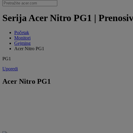
Serija Acer Nitro PG1 | Prenosiv
Početak
Monitori
Gejming
Acer Nitro PG1
PG1
Uporedi
Acer Nitro PG1