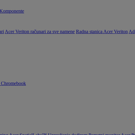
Komponente
ri
Acer Veriton računari za sve namene
Radna stanica Acer Veriton
Ad
n Chromebook