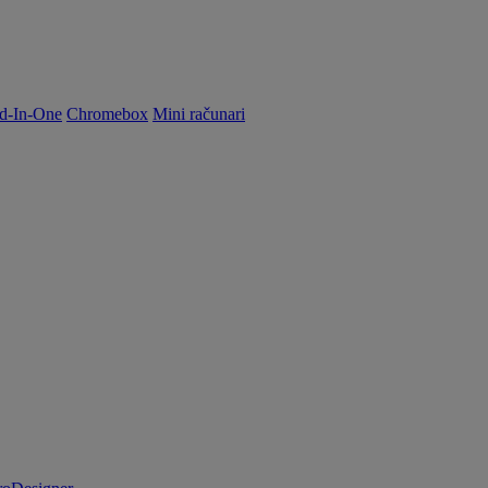
d-In-One
Chromebox
Mini računari