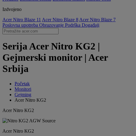
Izdvojeno
Acer Nitro Blaze 11
Acer Nitro Blaze 8
Acer Nitro Blaze 7
Poslovna upotreba
Obrazovanje
Podrška
Događaji
Serija Acer Nitro KG2 |
Gejmerski monitor | Acer
Srbija
Početak
Monitori
Gejming
Acer Nitro KG2
Acer Nitro KG2
Acer Nitro KG2