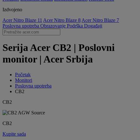
Izdvojeno
Acer Nitro Blaze 11
Acer Nitro Blaze 8
Acer Nitro Blaze 7
Poslovna upotreba
Obrazovanje
Podrška
Događaji
Serija Acer CB2 | Poslovni
monitor | Acer Srbija
Početak
Monitori
Poslovna upotreba
CB2
CB2
CB2
Kupite sada