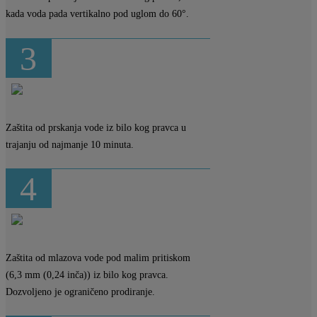
kada voda pada vertikalno pod uglom do 60°.
3
Zaštita od prskanja vode iz bilo kog pravca u
trajanju od najmanje 10 minuta.
4
Zaštita od mlazova vode pod malim pritiskom
(6,3 mm (0,24 inča)) iz bilo kog pravca.
Dozvoljeno je ograničeno prodiranje.