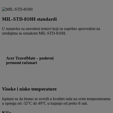
MIL-STD-810H standardi
U nastavku su navedeni testovi koji su uspešno sprovedeni na
uređajima sa oznakom MIL-STD-810H.
Acer TravelMate – poslovni
prenosni računari
Visoke i niske temperature
Ispitani su da bismo se uverili u kvalitet rada na svim temperaturama
u opsegu od -32°C do 49°C u trajanju od preko 8 sati.
Kiša