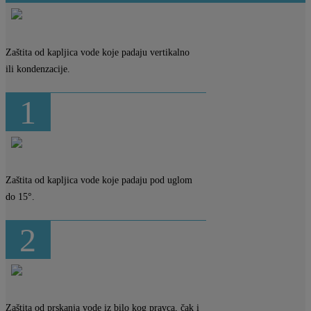
Zaštita od kapljica vode koje padaju vertikalno
ili kondenzacije.
1
Zaštita od kapljica vode koje padaju pod uglom
do 15°.
2
Zaštita od prskanja vode iz bilo kog pravca, čak i