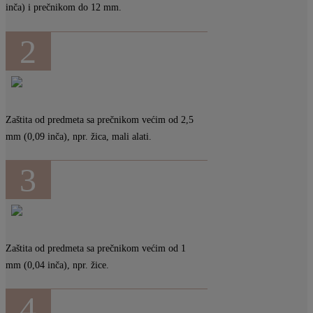
inča) i prečnikom do 12 mm.
2
Zaštita od predmeta sa prečnikom većim od 2,5
mm (0,09 inča), npr. žica, mali alati.
3
Zaštita od predmeta sa prečnikom većim od 1
mm (0,04 inča), npr. žice.
4