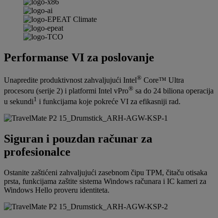
Performanse VI za poslovanje
®
Unapredite produktivnost zahvaljujući Intel
Core™ Ultra
®
procesoru (serije 2) i platformi Intel vPro
sa do 24 biliona operacija
1
u sekundi
i funkcijama koje pokreće VI za efikasniji rad.
Siguran i pouzdan računar za
profesionalce
Ostanite zaštićeni zahvaljujući zasebnom čipu TPM, čitaču otisaka
prsta, funkcijama zaštite sistema Windows računara i IC kameri za
Windows Hello proveru identiteta.