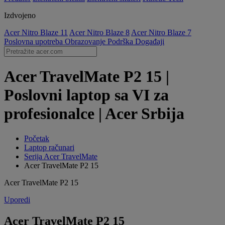
Izdvojeno
Acer Nitro Blaze 11
Acer Nitro Blaze 8
Acer Nitro Blaze 7
Poslovna upotreba
Obrazovanje
Podrška
Događaji
Acer TravelMate P2 15 |
Poslovni laptop sa VI za
profesionalce | Acer Srbija
Početak
Laptop računari
Serija Acer TravelMate
Acer TravelMate P2 15
Acer TravelMate P2 15
Uporedi
Acer TravelMate P2 15