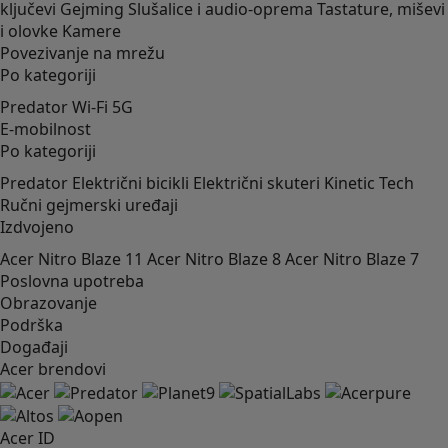
ključevi
Gejming
Slušalice i audio-oprema
Tastature, miševi
i olovke
Kamere
Povezivanje na mrežu
Po kategoriji
Predator
Wi-Fi
5G
E-mobilnost
Po kategoriji
Predator
Električni bicikli
Električni skuteri
Kinetic Tech
Ručni gejmerski uređaji
Izdvojeno
Acer Nitro Blaze 11
Acer Nitro Blaze 8
Acer Nitro Blaze 7
Poslovna upotreba
Obrazovanje
Podrška
Događaji
Acer brendovi
Acer ID