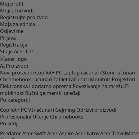
Moj profil
Moji proizvodi
Registrujte proizvod
Moja zajednica
Odjavi me
Prijava
Registracija
Šta je Acer ID?
AI
Proizvodi
Novi proizvodi
Copilot+ PC
Laptop računari
Stoni računari
Chromebook računari
Tablet računari
Monitori
Projektori
Elektronska i dodatna oprema
Povezivanje na mrežu
E-
mobilnost
Ručni gejmerski uređaji
Po kategoriji
Copilot+ PC
VI računari
Gejming
Održivi proizvodi
Profesionalni
Učenje
Chromebooks
Po seriji
Predator
Acer Swift
Acer Aspire
Acer Nitro
Acer TravelMate