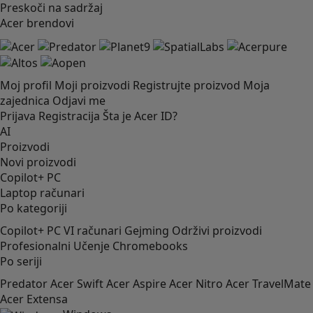
Preskoči na sadržaj
Acer brendovi
Moj profil
Moji proizvodi
Registrujte proizvod
Moja
zajednica
Odjavi me
Prijava
Registracija
Šta je Acer ID?
AI
Proizvodi
Novi proizvodi
Copilot+ PC
Laptop računari
Po kategoriji
Copilot+ PC
VI računari
Gejming
Održivi proizvodi
Profesionalni
Učenje
Chromebooks
Po seriji
Predator
Acer Swift
Acer Aspire
Acer Nitro
Acer TravelMate
Acer Extensa