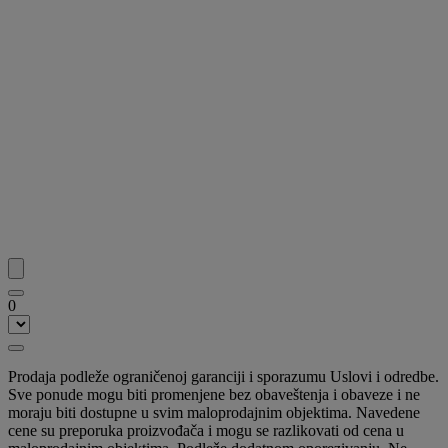
0
Prodaja podleže ograničenoj garanciji i sporazumu Uslovi i odredbe.
Sve ponude mogu biti promenjene bez obaveštenja i obaveze i ne
moraju biti dostupne u svim maloprodajnim objektima. Navedene
cene su preporuka proizvođača i mogu se razlikovati od cena u