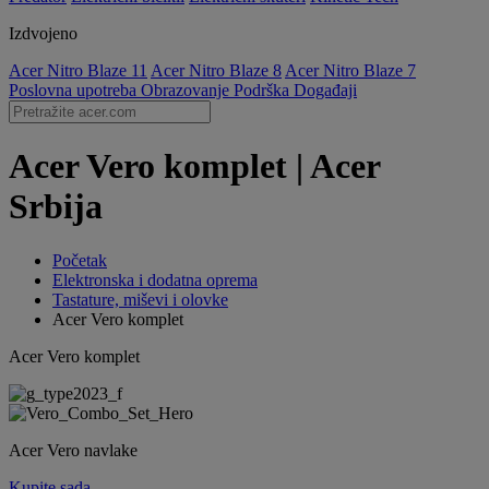
Izdvojeno
Acer Nitro Blaze 11
Acer Nitro Blaze 8
Acer Nitro Blaze 7
Poslovna upotreba
Obrazovanje
Podrška
Događaji
Acer Vero komplet | Acer
Srbija
Početak
Elektronska i dodatna oprema
Tastature, miševi i olovke
Acer Vero komplet
Acer Vero komplet
Acer Vero navlake
Kupite sada