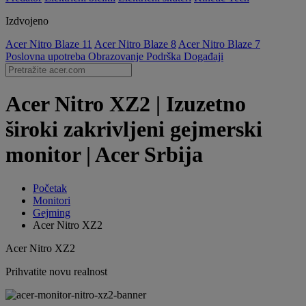
Izdvojeno
Acer Nitro Blaze 11
Acer Nitro Blaze 8
Acer Nitro Blaze 7
Poslovna upotreba
Obrazovanje
Podrška
Događaji
Acer Nitro XZ2 | Izuzetno
široki zakrivljeni gejmerski
monitor | Acer Srbija
Početak
Monitori
Gejming
Acer Nitro XZ2
Acer Nitro XZ2
Prihvatite novu realnost