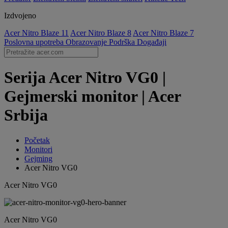
Izdvojeno
Acer Nitro Blaze 11
Acer Nitro Blaze 8
Acer Nitro Blaze 7
Poslovna upotreba
Obrazovanje
Podrška
Događaji
Serija Acer Nitro VG0 |
Gejmerski monitor | Acer
Srbija
Početak
Monitori
Gejming
Acer Nitro VG0
Acer Nitro VG0
Acer Nitro VG0