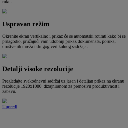
ruku.
Uspravan režim
Okrenite ekran vertikalno i prikaz će se automatski rotirati kako bi se
prilagodio, pružajući vam udobniji prikaz dokumenata, poruka,
društvenih mreža i drugog vertikalnog sadržaja.
Detalji visoke rezolucije
Pregledajte svakodnevni sadržaj uz jasan i detaljan prikaz na ekranu
rezolucije 1920x1080, dizajniranom za prenosivu produktivnost i
zabavu.
Uporedi