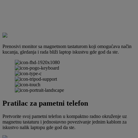
Prenosivi monitor sa magnetnom tastaturom koji omogućava način
kucanja, gledanja i rada bliži laptop iskustvu gde god da ste.
Pratilac za pametni telefon
Pretvorite svoj pametni telefon u kompaktno radno okruženje uz
magnetnu tastaturu i jednostavno povezivanje jednim kablom za
iskustvo nalik laptopu gde god da ste.