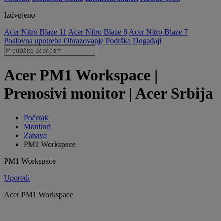
Izdvojeno
Acer Nitro Blaze 11
Acer Nitro Blaze 8
Acer Nitro Blaze 7
Poslovna upotreba
Obrazovanje
Podrška
Događaji
Acer PM1 Workspace |
Prenosivi monitor | Acer Srbija
Početak
Monitori
Zabava
PM1 Workspace
PM1 Workspace
Uporedi
Acer PM1 Workspace