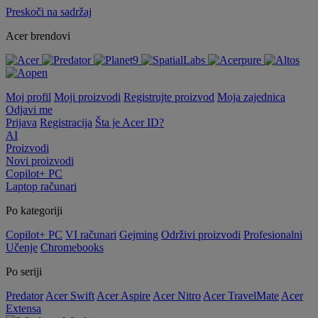
Preskoči na sadržaj
Acer brendovi
Moj profil
Moji proizvodi
Registrujte proizvod
Moja zajednica
Odjavi me
Prijava
Registracija
Šta je Acer ID?
AI
Proizvodi
Novi proizvodi
Copilot+ PC
Laptop računari
Po kategoriji
Copilot+ PC
VI računari
Gejming
Održivi proizvodi
Profesionalni
Učenje
Chromebooks
Po seriji
Predator
Acer Swift
Acer Aspire
Acer Nitro
Acer TravelMate
Acer
Extensa