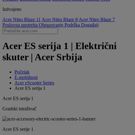
Izdvojeno
Acer Nitro Blaze 11
Acer Nitro Blaze 8
Acer Nitro Blaze 7
Poslovna upotreba
Obrazovanje
Podrška
Događaji
Acer ES serija 1 | Električni
skuter | Acer Srbija
Početak
E-mobilnost
Acer eScooter Series
Acer ES serija 1
Acer ES serija 1
Gradski istraživač
Acer ES serije 1