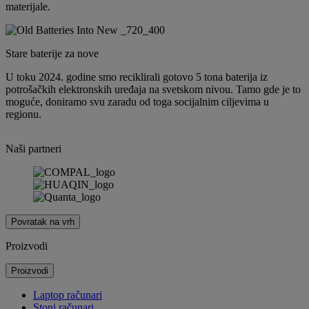
materijale.
Stare baterije za nove
U toku 2024. godine smo reciklirali gotovo 5 tona baterija iz
potrošačkih elektronskih uređaja na svetskom nivou. Tamo gde je to
moguće, doniramo svu zaradu od toga socijalnim ciljevima u
regionu.
Naši partneri
Povratak na vrh
Proizvodi
Proizvodi
Laptop računari
Stoni računari