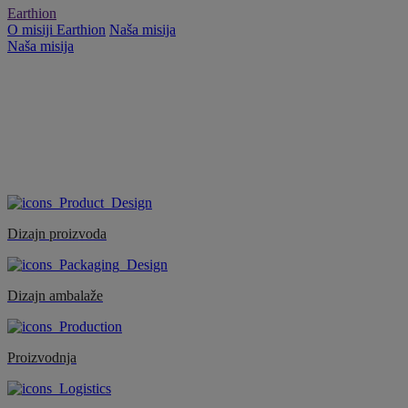
Earthion
O misiji Earthion
Naša misija
Naša misija
Dizajn proizvoda
Dizajn ambalaže
Proizvodnja