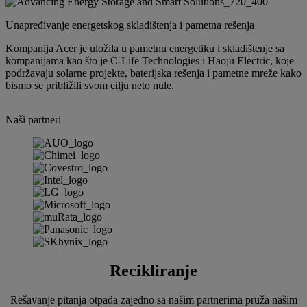
Unapređivanje energetskog skladištenja i pametna rešenja
Kompanija Acer je uložila u pametnu energetiku i skladištenje sa
kompanijama kao što je C-Life Technologies i Haoju Electric, koje
podržavaju solarne projekte, baterijska rešenja i pametne mreže kako
bismo se približili svom cilju neto nule.
Naši partneri
Recikliranje
Rešavanje pitanja otpada zajedno sa našim partnerima pruža našim