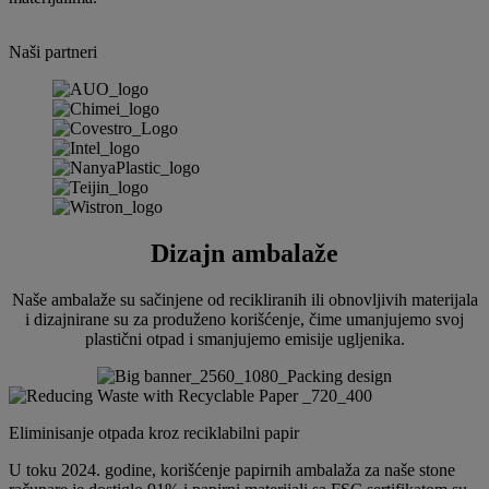
Naši partneri
Dizajn ambalaže
Naše ambalaže su sačinjene od recikliranih ili obnovljivih materijala
i dizajnirane su za produženo korišćenje, čime umanjujemo svoj
plastični otpad i smanjujemo emisije ugljenika.
Eliminisanje otpada kroz reciklabilni papir
U toku 2024. godine, korišćenje papirnih ambalaža za naše stone