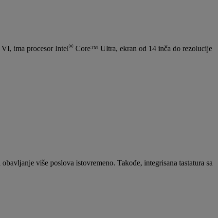
®
VI, ima procesor Intel
Core™ Ultra, ekran od 14 inča do rezolucije
bavljanje više poslova istovremeno. Takođe, integrisana tastatura sa