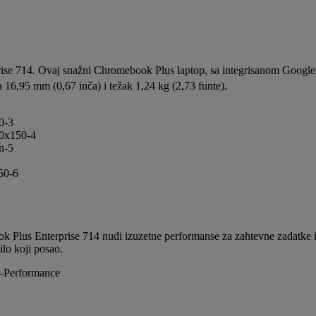
ise 714. Ovaj snažni Chromebook Plus laptop, sa integrisanom Google 
ga 16,95 mm (0,67 inča) i težak 1,24 kg (2,73 funte).
 Plus Enterprise 714 nudi izuzetne performanse za zahtevne zadatke i o
lo koji posao.