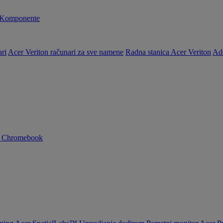
Komponente
ri
Acer Veriton računari za sve namene
Radna stanica Acer Veriton
Ad
n Chromebook