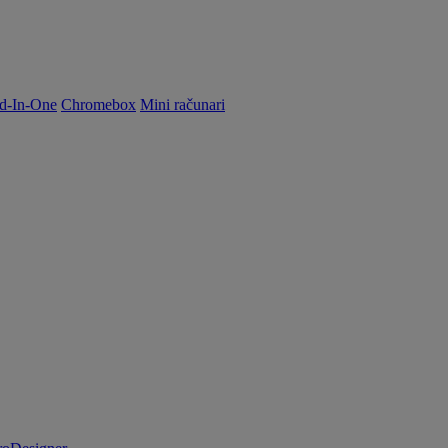
d-In-One
Chromebox
Mini računari