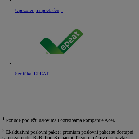
Upozorenja i povlačenja
Sertifikat EPEAT
1
Ponude podležu uslovima i odredbama kompanije Acer.
2
Ekskluzivni poslovni paket i premium poslovni paket su dostupni
samo za model B2B. Podleže naplati fiksnih troškova popravke