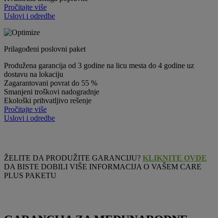
Pročitajte više
Uslovi i odredbe
Prilagođeni poslovni paket
Produžena garancija od 3 godine na licu mesta do 4 godine uz
dostavu na lokaciju
Zagarantovani povrat do 55 %
Smanjeni troškovi nadogradnje
Ekološki prihvatljivo rešenje
Pročitajte više
Uslovi i odredbe
ŽELITE DA PRODUŽITE GARANCIJU?
KLIKNITE OVDE
DA BISTE DOBILI VIŠE INFORMACIJA O VAŠEM CARE
PLUS PAKETU