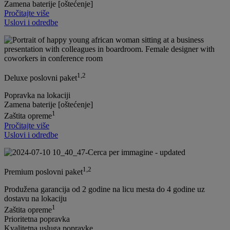
Zamena baterije [oštećenje]
Pročitajte više
Uslovi i odredbe
1,2
Deluxe poslovni paket
Popravka na lokaciji
Zamena baterije [oštećenje]
1
Zaštita opreme
Pročitajte više
Uslovi i odredbe
1,2
Premium poslovni paket
Produžena garancija od 2 godine na licu mesta do 4 godine uz
dostavu na lokaciju
1
Zaštita opreme
Prioritetna popravka
Kvalitetna usluga popravke