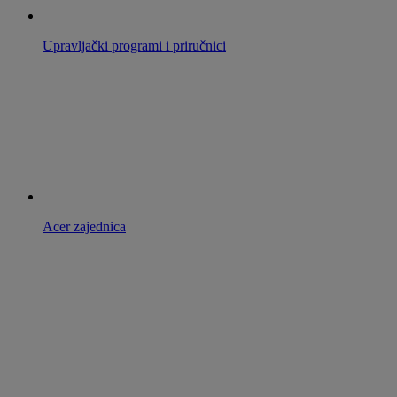
Upravljački programi i priručnici
Acer zajednica