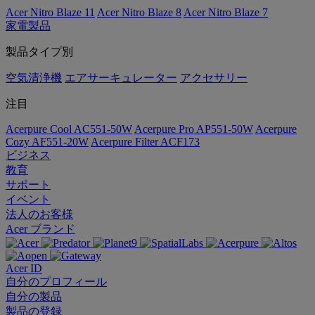
Acer Nitro Blaze 11
Acer Nitro Blaze 8
Acer Nitro Blaze 7
家電製品
製品タイプ別
空気清浄機
エアサーキュレーター
アクセサリー
注目
Acerpure Cool AC551-50W
Acerpure Pro AP551-50W
Acerpure
Cozy AF551-20W
Acerpure Filter ACF173
ビジネス
教育
サポート
イベント
法人のお客様
Acer ブランド
Acer ID
自分のプロフィール
自分の製品
製品の登録