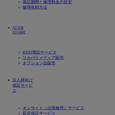
保証期間と修理料金の目安
修理依頼方法
ACER
STORE
HDD増設サービス
リカバリメディア販売
オプション品販売
法人様向け
保証サービ
ス
オンサイト（出張修理）サービス
延長保証サービス