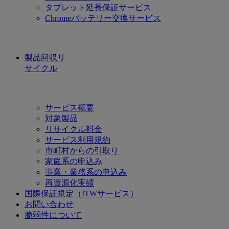
タブレット延長保証サービス
Chromeバッテリー交換サービス
製品回収リ
サイクル
サービス概要
対象製品
リサイクル料金
サービス利用規約
市町村からの引取り
家庭系の申込み
事業・業務系の申込み
再資源化実績
国際保証規定（ITWサービス）
お問い合わせ
脆弱性について