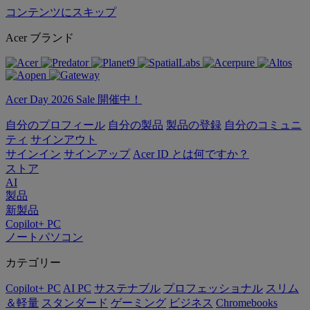
コンテンツにスキップ
Acer ブランド
Acer Day 2026 Sale 開催中！
自分のプロフィール
自分の製品
製品の登録
自分のコミュニ
ティ
サインアウト
サインイン
サインアップ
Acer ID とは何ですか？
ストア
AI
製品
新製品
Copilot+ PC
ノートパソコン
カテゴリー
Copilot+ PC
AI PC
サステナブル
プロフェッショナル
スリム
＆軽量
スタンダード
ゲーミング
ビジネス
Chromebooks