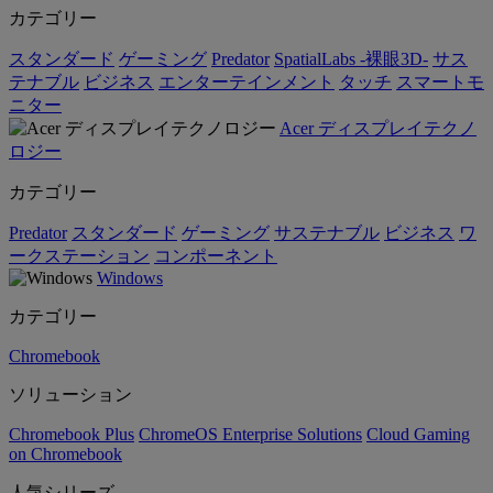
カテゴリー
スタンダード
ゲーミング
Predator
SpatialLabs -裸眼3D-
サス
テナブル
ビジネス
エンターテインメント
タッチ
スマートモ
ニター
Acer ディスプレイテクノ
ロジー
カテゴリー
Predator
スタンダード
ゲーミング
サステナブル
ビジネス
ワ
ークステーション
コンポーネント
Windows
カテゴリー
Chromebook
ソリューション
Chromebook Plus
ChromeOS Enterprise Solutions
Cloud Gaming
on Chromebook
人気シリーズ