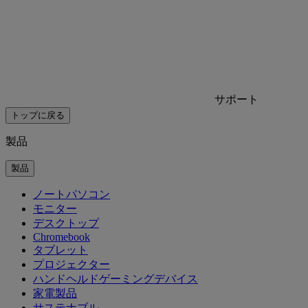
サポート
トップに戻る
製品
製品
ノートパソコン
モニター
デスクトップ
Chromebook
タブレット
プロジェクター
ハンドヘルドゲーミングデバイス
家電製品
サステナブル