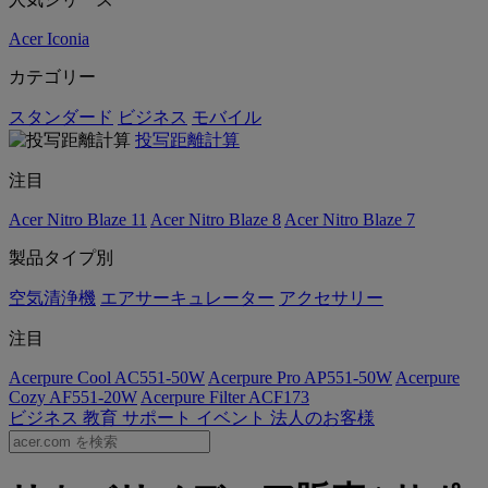
Acer Iconia
カテゴリー
スタンダード
ビジネス
モバイル
投写距離計算
注目
Acer Nitro Blaze 11
Acer Nitro Blaze 8
Acer Nitro Blaze 7
製品タイプ別
空気清浄機
エアサーキュレーター
アクセサリー
注目
Acerpure Cool AC551-50W
Acerpure Pro AP551-50W
Acerpure
Cozy AF551-20W
Acerpure Filter ACF173
ビジネス
教育
サポート
イベント
法人のお客様