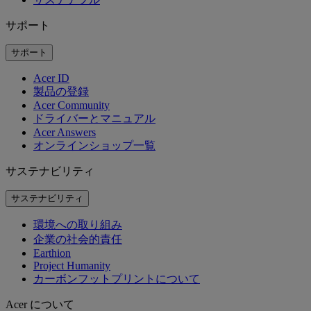
サポート
サポート
Acer ID
製品の登録
Acer Community
ドライバーとマニュアル
Acer Answers
オンラインショップ一覧
サステナビリティ
サステナビリティ
環境への取り組み
企業の社会的責任
Earthion
Project Humanity
カーボンフットプリントについて
Acer について