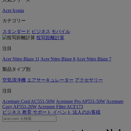
Acer Iconia
カテゴリー
スタンダード
ビジネス
モバイル
投写距離計算
注目
Acer Nitro Blaze 11
Acer Nitro Blaze 8
Acer Nitro Blaze 7
製品タイプ別
空気清浄機
エアサーキュレーター
アクセサリー
注目
Acerpure Cool AC551-50W
Acerpure Pro AP551-50W
Acerpure
Cozy AF551-20W
Acerpure Filter ACF173
ビジネス
教育
サポート
イベント
法人のお客様