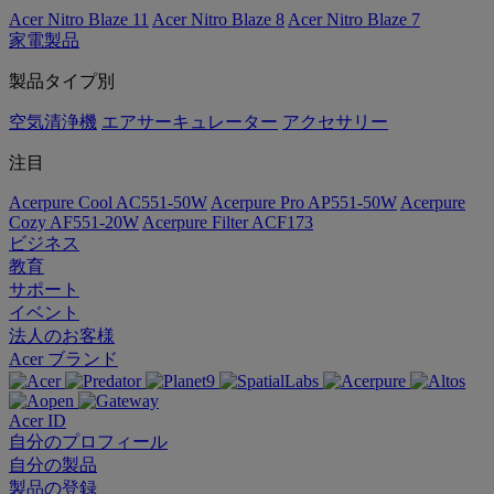
Acer Nitro Blaze 11
Acer Nitro Blaze 8
Acer Nitro Blaze 7
家電製品
製品タイプ別
空気清浄機
エアサーキュレーター
アクセサリー
注目
Acerpure Cool AC551-50W
Acerpure Pro AP551-50W
Acerpure
Cozy AF551-20W
Acerpure Filter ACF173
ビジネス
教育
サポート
イベント
法人のお客様
Acer ブランド
Acer ID
自分のプロフィール
自分の製品
製品の登録