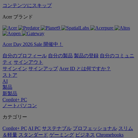
コンテンツにスキップ
Acer ブランド
Acer Day 2026 Sale 開催中！
自分のプロフィール
自分の製品
製品の登録
自分のコミュニ
ティ
サインアウト
サインイン
サインアップ
Acer ID とは何ですか？
ストア
AI
製品
新製品
Copilot+ PC
ノートパソコン
カテゴリー
Copilot+ PC
AI PC
サステナブル
プロフェッショナル
スリム
＆軽量
スタンダード
ゲーミング
ビジネス
Chromebooks