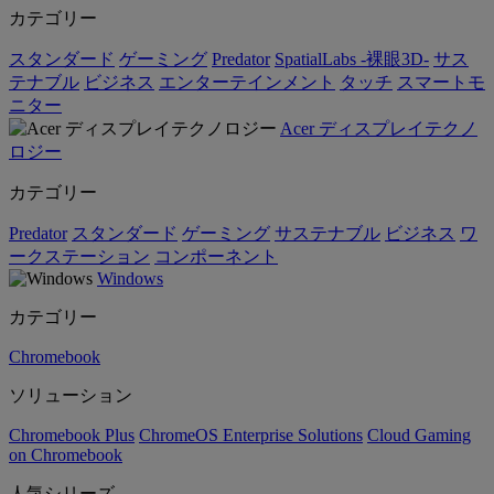
カテゴリー
スタンダード
ゲーミング
Predator
SpatialLabs -裸眼3D-
サス
テナブル
ビジネス
エンターテインメント
タッチ
スマートモ
ニター
Acer ディスプレイテクノ
ロジー
カテゴリー
Predator
スタンダード
ゲーミング
サステナブル
ビジネス
ワ
ークステーション
コンポーネント
Windows
カテゴリー
Chromebook
ソリューション
Chromebook Plus
ChromeOS Enterprise Solutions
Cloud Gaming
on Chromebook
人気シリーズ