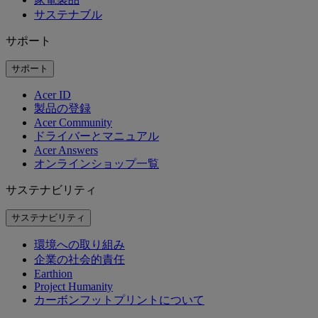
サステナブル
サポート
サポート
Acer ID
製品の登録
Acer Community
ドライバーとマニュアル
Acer Answers
オンラインショップ一覧
サステナビリティ
サステナビリティ
環境への取り組み
企業の社会的責任
Earthion
Project Humanity
カーボンフットプリントについて