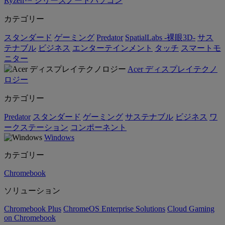
Ryzen™ シリーズノートパソコン
カテゴリー
スタンダード
ゲーミング
Predator
SpatialLabs -裸眼3D-
サス
テナブル
ビジネス
エンターテインメント
タッチ
スマートモ
ニター
Acer ディスプレイテクノ
ロジー
カテゴリー
Predator
スタンダード
ゲーミング
サステナブル
ビジネス
ワ
ークステーション
コンポーネント
Windows
カテゴリー
Chromebook
ソリューション
Chromebook Plus
ChromeOS Enterprise Solutions
Cloud Gaming
on Chromebook