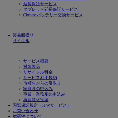
延長保証サービス
タブレット延長保証サービス
Chromeバッテリー交換サービス
製品回収リ
サイクル
サービス概要
対象製品
リサイクル料金
サービス利用規約
市町村からの引取り
家庭系の申込み
事業・業務系の申込み
再資源化実績
国際保証規定（ITWサービス）
お問い合わせ
脆弱性について