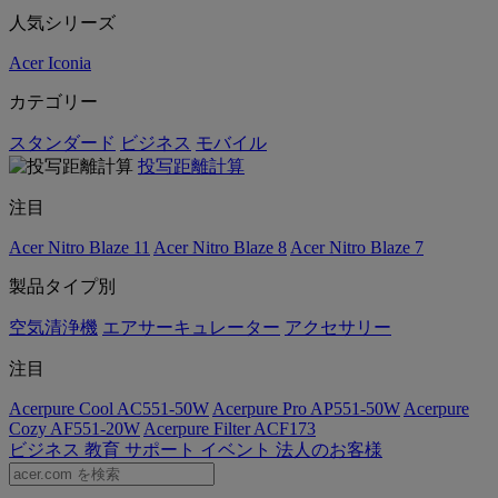
人気シリーズ
Acer Iconia
カテゴリー
スタンダード
ビジネス
モバイル
投写距離計算
注目
Acer Nitro Blaze 11
Acer Nitro Blaze 8
Acer Nitro Blaze 7
製品タイプ別
空気清浄機
エアサーキュレーター
アクセサリー
注目
Acerpure Cool AC551-50W
Acerpure Pro AP551-50W
Acerpure
Cozy AF551-20W
Acerpure Filter ACF173
ビジネス
教育
サポート
イベント
法人のお客様