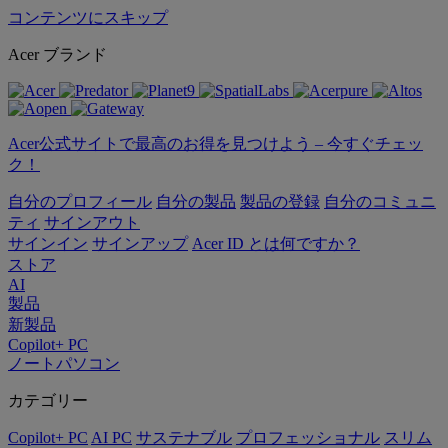
コンテンツにスキップ
Acer ブランド
Acer公式サイトで最高のお得を見つけよう – 今すぐチェッ
ク！
自分のプロフィール
自分の製品
製品の登録
自分のコミュニ
ティ
サインアウト
サインイン
サインアップ
Acer ID とは何ですか？
ストア
AI
製品
新製品
Copilot+ PC
ノートパソコン
カテゴリー
Copilot+ PC
AI PC
サステナブル
プロフェッショナル
スリム