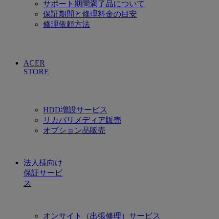
サポート期間満了品について
保証期間と修理料金の目安
修理依頼方法
ACER
STORE
HDD増設サービス
リカバリメディア販売
オプション品販売
法人様向け
保証サービ
ス
オンサイト（出張修理）サービス