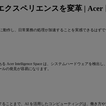
 エクスペリエンスを変革 | Acer
スに動作し、日常業務の処理が加速することを実感できるはず
r Intelligence Space は、システムハードウェアを
ールの発見が容易になります。
ることまで、AI を活用したコンピューティングは、働き方