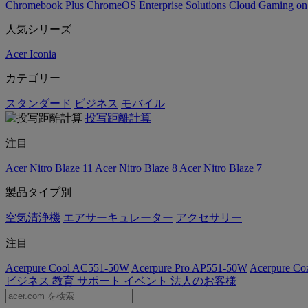
Chromebook Plus
ChromeOS Enterprise Solutions
Cloud Gaming o
人気シリーズ
Acer Iconia
カテゴリー
スタンダード
ビジネス
モバイル
投写距離計算
注目
Acer Nitro Blaze 11
Acer Nitro Blaze 8
Acer Nitro Blaze 7
製品タイプ別
空気清浄機
エアサーキュレーター
アクセサリー
注目
Acerpure Cool AC551-50W
Acerpure Pro AP551-50W
Acerpure C
ビジネス
教育
サポート
イベント
法人のお客様