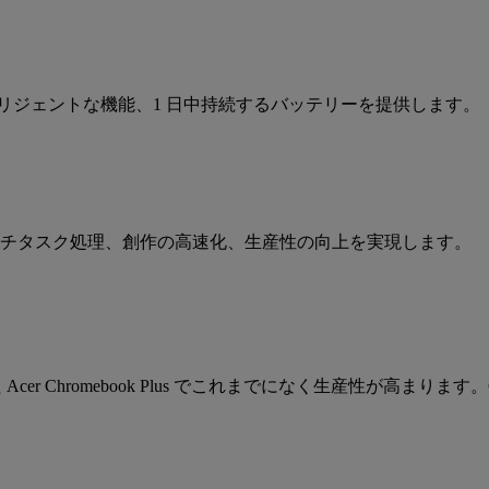
ンス、インテリジェントな機能、1 日中持続するバッテリーを提供します。
円滑なマルチタスク処理、創作の高速化、生産性の向上を実現します。
 Acer Chromebook Plus でこれまでになく生産性が高まります。G