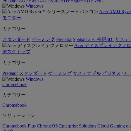
Predator
Acer Swift
Acer Nitro
Acer Aspire
Acer Vero
Windows
Acer AMD 
モニター
カテゴリー
スタンダード
ゲーミング
Predator
SpatialLabs -裸眼3D-
サステ
Acer ディスプレイテクノ
デスクトップ
カテゴリー
Predator
スタンダード
ゲーミング
サステナブル
ビジネス
ワ
Windows
Chromebook
カテゴリー
Chromebook
ソリューション
Chromebook Plus
ChromeOS Enterprise Solutions
Cloud Gaming o