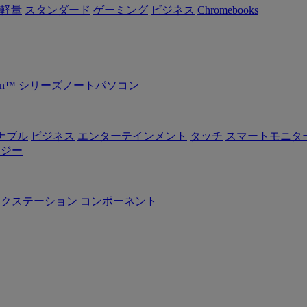
軽量
スタンダード
ゲーミング
ビジネス
Chromebooks
Ryzen™ シリーズノートパソコン
ナブル
ビジネス
エンターテインメント
タッチ
スマートモニタ
ロジー
ークステーション
コンポーネント