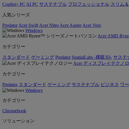
Copilot+ PC
AI PC
サステナブル
プロフェッショナル
スリム＆
人気シリーズ
Predator
Acer Swift
Acer Nitro
Acer Aspire
Acer Vero
Windows
Acer AMD 
カテゴリー
スタンダード
ゲーミング
Predator
SpatialLabs -裸眼3D-
サステ
Acer ディスプレイテクノ
カテゴリー
Predator
スタンダード
ゲーミング
サステナブル
ビジネス
ワ
Windows
カテゴリー
Chromebook
ソリューション