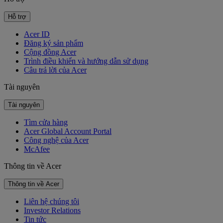
Hỗ trợ
Acer ID
Đăng ký sản phẩm
Cộng đồng Acer
Trình điều khiển và hướng dẫn sử dụng
Câu trả lời của Acer
Tài nguyên
Tài nguyên
Tìm cửa hàng
Acer Global Account Portal
Công nghệ của Acer
McAfee
Thông tin về Acer
Thông tin về Acer
Liên hệ chúng tôi
Investor Relations
Tin tức