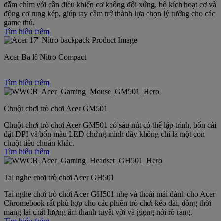
đắm chìm với cần điều khiển cơ không đối xứng, bộ kích hoạt cơ và
động cơ rung kép, giúp tay cầm trở thành lựa chọn lý tưởng cho các
game thủ.
Tìm hiểu thêm
Acer Ba lô Nitro Compact
Tìm hiểu thêm
Chuột chơi trò chơi Acer GM501
Chuột chơi trò chơi Acer GM501 có sáu nút có thể lập trình, bốn cài
đặt DPI và bốn màu LED chứng minh đây không chỉ là một con
chuột tiêu chuẩn khác.
Tìm hiểu thêm
Tai nghe chơi trò chơi Acer GH501
Tai nghe chơi trò chơi Acer GH501 nhẹ và thoải mái dành cho Acer
Chromebook rất phù hợp cho các phiên trò chơi kéo dài, đồng thời
mang lại chất lượng âm thanh tuyệt vời và giọng nói rõ ràng.
Tìm hiểu thêm