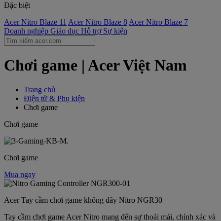
Đặc biệt
Acer Nitro Blaze 11
Acer Nitro Blaze 8
Acer Nitro Blaze 7
Doanh nghiệp
Giáo dục
Hỗ trợ
Sự kiện
Chơi game | Acer Việt Nam
Trang chủ
Điện tử & Phụ kiện
Chơi game
Chơi game
Chơi game
Mua ngay
Acer Tay cầm chơi game không dây Nitro NGR30
Tay cầm chơi game Acer Nitro mang đến sự thoải mái, chính xác và