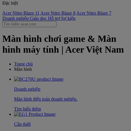
Đặc biệt
Acer Nitro Blaze 11
Acer Nitro Blaze 8
Acer Nitro Blaze 7
Doanh nghiệp
Giáo dục
Hỗ trợ
Sự kiện
Màn hình chơi game & Màn
hình máy tính | Acer Việt Nam
Trang chủ
Màn hình
Doanh nghiệp
Màn hình điện toán doanh nghiệp.
Tìm hiểu thêm
Cần thiết